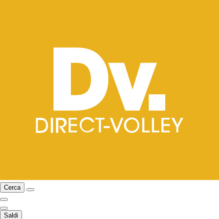
Cerca
Saldi