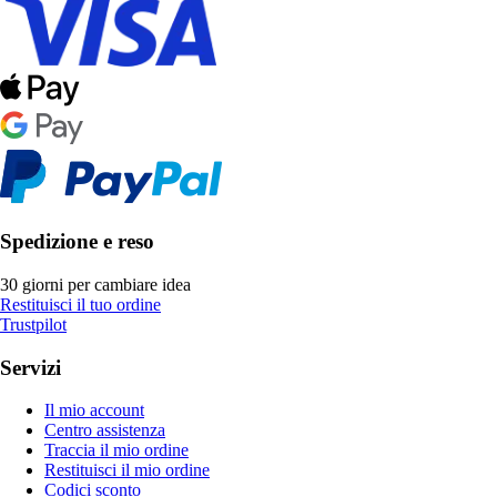
Spedizione e reso
30 giorni per cambiare idea
Restituisci il tuo ordine
Trustpilot
Servizi
Il mio account
Centro assistenza
Traccia il mio ordine
Restituisci il mio ordine
Codici sconto