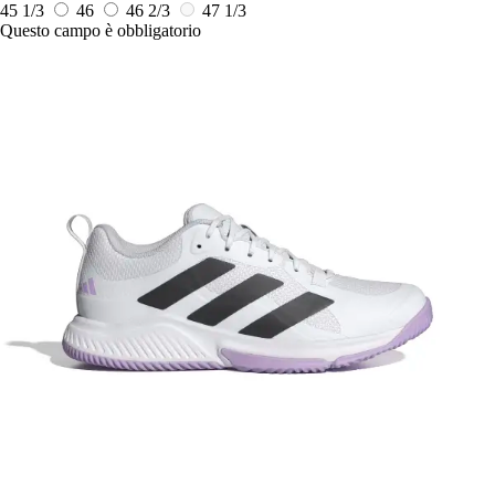
45 1/3
46
46 2/3
47 1/3
Questo campo è obbligatorio