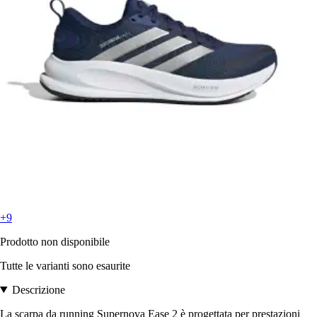
+9
Prodotto non disponibile
Tutte le varianti sono esaurite
Descrizione
La scarpa da running Supernova Ease 2 è progettata per prestazioni