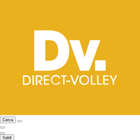
Cerca
Saldi