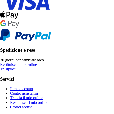
Spedizione e reso
30 giorni per cambiare idea
Restituisci il tuo ordine
Trustpilot
Servizi
Il mio account
Centro assistenza
Traccia il mio ordine
Restituisci il mio ordine
Codici sconto