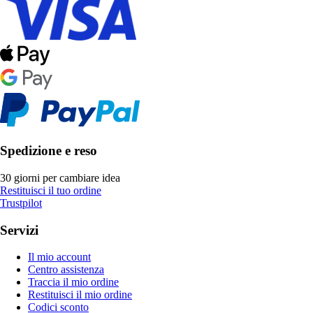
Spedizione e reso
30 giorni per cambiare idea
Restituisci il tuo ordine
Trustpilot
Servizi
Il mio account
Centro assistenza
Traccia il mio ordine
Restituisci il mio ordine
Codici sconto