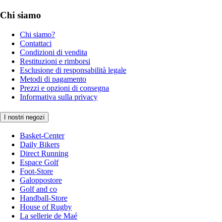
Chi siamo
Chi siamo?
Contattaci
Condizioni di vendita
Restituzioni e rimborsi
Esclusione di responsabilità legale
Metodi di pagamento
Prezzi e opzioni di consegna
Informativa sulla privacy
I nostri negozi
Basket-Center
Daily Bikers
Direct Running
Espace Golf
Foot-Store
Galoppostore
Golf and co
Handball-Store
House of Rugby
La sellerie de Maé