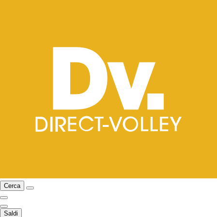
Cerca
Saldi