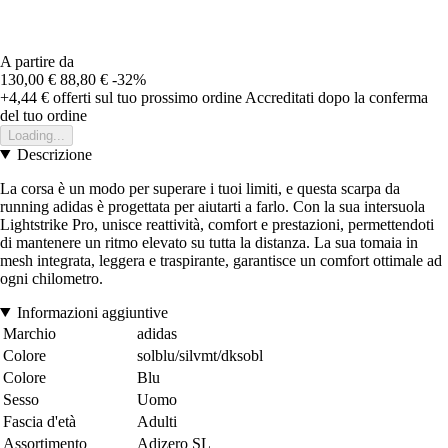
A partire da
130,00 €
88,80 €
-32%
+4,44 €
offerti sul tuo prossimo ordine
Accreditati dopo la conferma
del tuo ordine
Loading...
Descrizione
La corsa è un modo per superare i tuoi limiti, e questa scarpa da
running adidas è progettata per aiutarti a farlo. Con la sua intersuola
Lightstrike Pro, unisce reattività, comfort e prestazioni, permettendoti
di mantenere un ritmo elevato su tutta la distanza. La sua tomaia in
mesh integrata, leggera e traspirante, garantisce un comfort ottimale ad
ogni chilometro.
Informazioni aggiuntive
Marchio
adidas
Colore
solblu/silvmt/dksobl
Colore
Blu
Sesso
Uomo
Fascia d'età
Adulti
Assortimento
Adizero SL