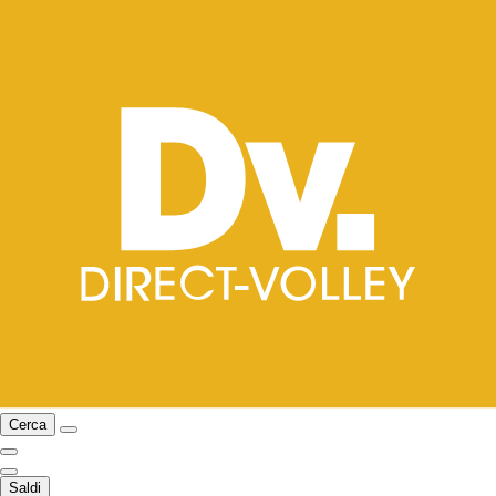
Cerca
Saldi