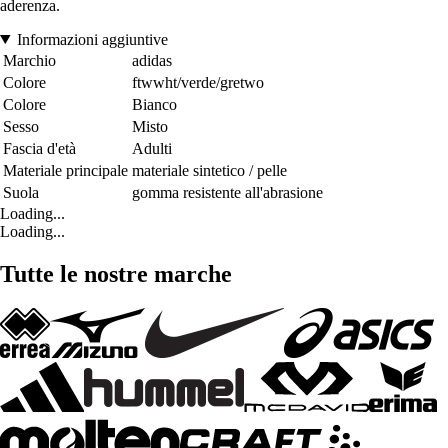
aderenza.
Informazioni aggiuntive
Marchio
adidas
Colore
ftwwht/verde/gretwo
Colore
Bianco
Sesso
Misto
Fascia d'età
Adulti
Materiale principale
materiale sintetico / pelle
Suola
gomma resistente all'abrasione
Loading...
Loading...
Tutte le nostre marche