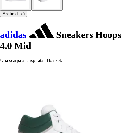
Mostra di più
adidas
Sneakers Hoops
4.0 Mid
Una scarpa alta ispirata al basket.