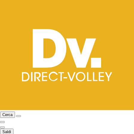
Cerca
Saldi