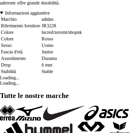
aderente offre grande durabilità.
Informazioni aggiuntive
Marchio
adidas
Riferimento fornitore
JR3228
Colore
lucred/zeromt/shopnk
Colore
Rosso
Sesso
Uomo
Fascia d'età
Junior
Assortimento
Duramo
Drop
6 mm
Stabilità
Stable
Loading...
Loading...
Tutte le nostre marche