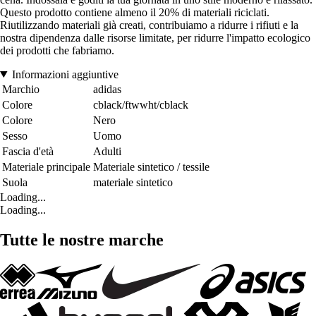
Questo prodotto contiene almeno il 20% di materiali riciclati.
Riutilizzando materiali già creati, contribuiamo a ridurre i rifiuti e la
nostra dipendenza dalle risorse limitate, per ridurre l'impatto ecologico
dei prodotti che fabriamo.
Informazioni aggiuntive
Marchio
adidas
Colore
cblack/ftwwht/cblack
Colore
Nero
Sesso
Uomo
Fascia d'età
Adulti
Materiale principale
Materiale sintetico / tessile
Suola
materiale sintetico
Loading...
Loading...
Tutte le nostre marche