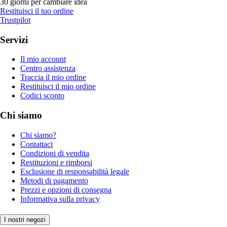
30 giorni per cambiare idea
Restituisci il tuo ordine
Trustpilot
Servizi
Il mio account
Centro assistenza
Traccia il mio ordine
Restituisci il mio ordine
Codici sconto
Chi siamo
Chi siamo?
Contattaci
Condizioni di vendita
Restituzioni e rimborsi
Esclusione di responsabilità legale
Metodi di pagamento
Prezzi e opzioni di consegna
Informativa sulla privacy
I nostri negozi