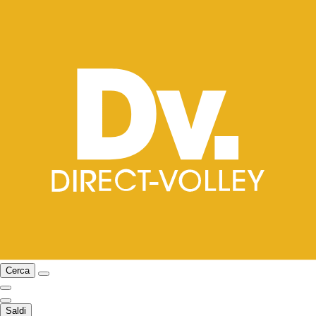
Cerca
Saldi