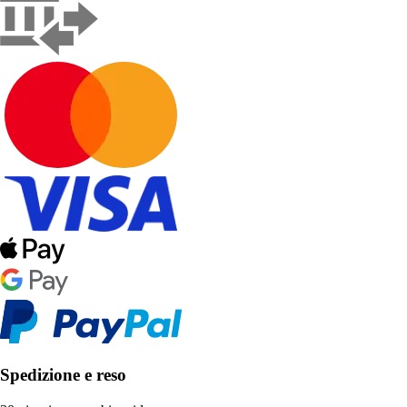
Spedizione e reso