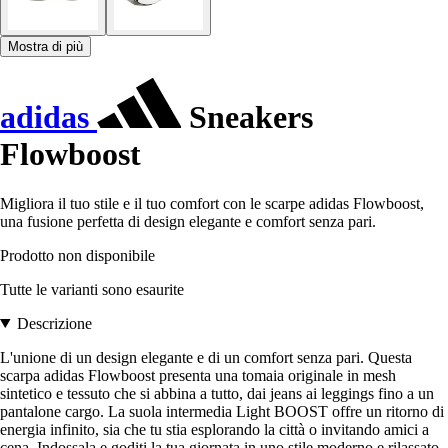
Mostra di più
adidas
Sneakers
Flowboost
Migliora il tuo stile e il tuo comfort con le scarpe adidas Flowboost,
una fusione perfetta di design elegante e comfort senza pari.
Prodotto non disponibile
Tutte le varianti sono esaurite
Descrizione
L'unione di un design elegante e di un comfort senza pari. Questa
scarpa adidas Flowboost presenta una tomaia originale in mesh
sintetico e tessuto che si abbina a tutto, dai jeans ai leggings fino a un
pantalone cargo. La suola intermedia Light BOOST offre un ritorno di
energia infinito, sia che tu stia esplorando la città o invitando amici a
cena. Indossala e goditi la tua giornata in uno stile moderno e rilassato.