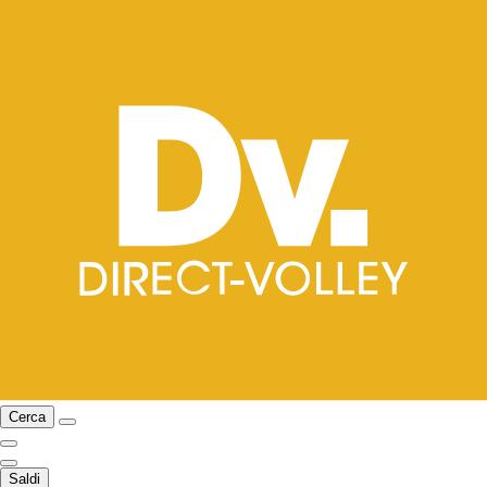
Cerca
Saldi