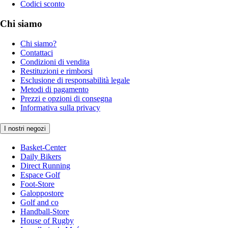
Codici sconto
Chi siamo
Chi siamo?
Contattaci
Condizioni di vendita
Restituzioni e rimborsi
Esclusione di responsabilità legale
Metodi di pagamento
Prezzi e opzioni di consegna
Informativa sulla privacy
I nostri negozi
Basket-Center
Daily Bikers
Direct Running
Espace Golf
Foot-Store
Galoppostore
Golf and co
Handball-Store
House of Rugby