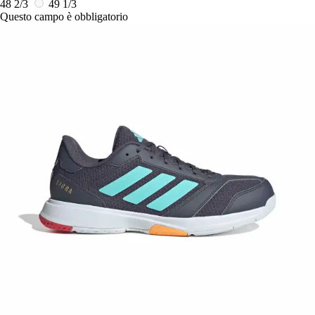
48 2/3
49 1/3
Questo campo è obbligatorio