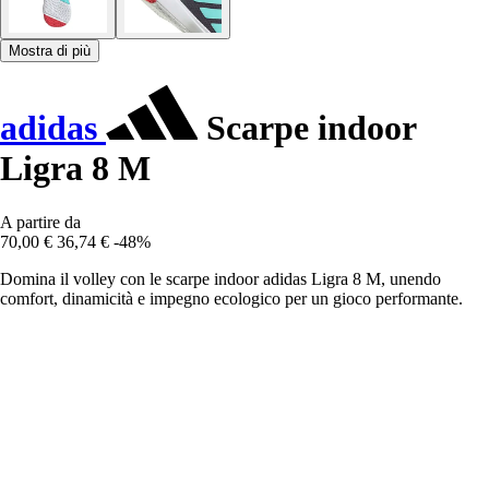
Mostra di più
adidas
Scarpe indoor
Ligra 8 M
A partire da
70,00 €
36,74 €
-48%
Domina il volley con le scarpe indoor adidas Ligra 8 M, unendo
comfort, dinamicità e impegno ecologico per un gioco performante.