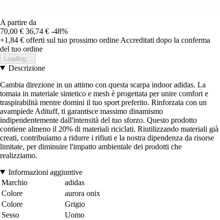
A partire da
70,00 €
36,74 €
-48%
+1,84 €
offerti sul tuo prossimo ordine
Accreditati dopo la conferma
del tuo ordine
Loading...
Descrizione
Cambia direzione in un attimo con questa scarpa indoor adidas. La
tomaia in materiale sintetico e mesh è progettata per unire comfort e
traspirabilità mentre domini il tuo sport preferito. Rinforzata con un
avampiede Adituff, ti garantisce massimo dinamismo
indipendentemente dall'intensità del tuo sforzo. Questo prodotto
contiene almeno il 20% di materiali riciclati. Riutilizzando materiali già
creati, contribuiamo a ridurre i rifiuti e la nostra dipendenza da risorse
limitate, per diminuire l'impatto ambientale dei prodotti che
realizziamo.
Informazioni aggiuntive
Marchio
adidas
Colore
aurora onix
Colore
Grigio
Sesso
Uomo