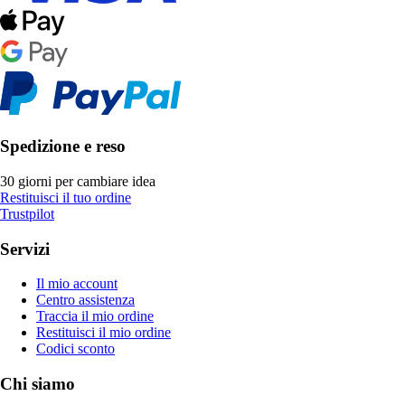
Spedizione e reso
30 giorni per cambiare idea
Restituisci il tuo ordine
Trustpilot
Servizi
Il mio account
Centro assistenza
Traccia il mio ordine
Restituisci il mio ordine
Codici sconto
Chi siamo