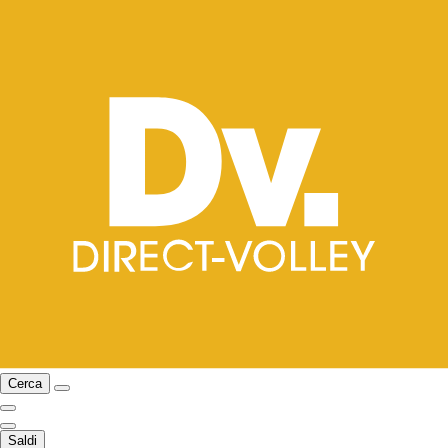
Cerca
Saldi