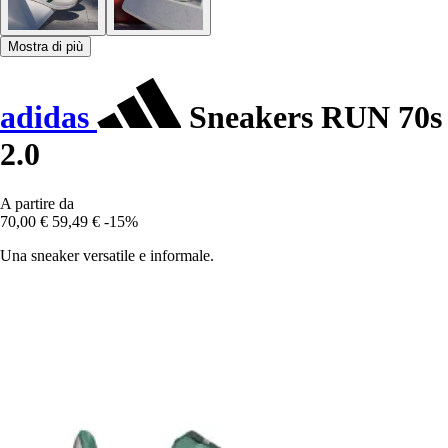
Mostra di più
adidas
Sneakers RUN 70s
2.0
A partire da
70,00 €
59,49 €
-15%
Una sneaker versatile e informale.