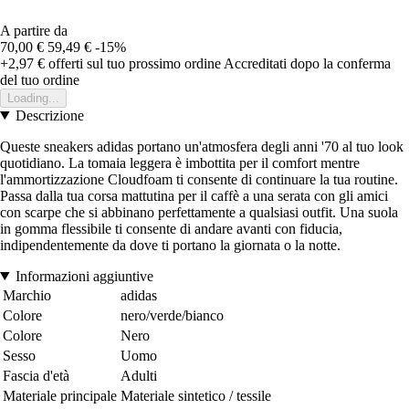
A partire da
70,00 €
59,49 €
-15%
+2,97 €
offerti sul tuo prossimo ordine
Accreditati dopo la conferma
del tuo ordine
Loading...
Descrizione
Queste sneakers adidas portano un'atmosfera degli anni '70 al tuo look
quotidiano. La tomaia leggera è imbottita per il comfort mentre
l'ammortizzazione Cloudfoam ti consente di continuare la tua routine.
Passa dalla tua corsa mattutina per il caffè a una serata con gli amici
con scarpe che si abbinano perfettamente a qualsiasi outfit. Una suola
in gomma flessibile ti consente di andare avanti con fiducia,
indipendentemente da dove ti portano la giornata o la notte.
Informazioni aggiuntive
Marchio
adidas
Colore
nero/verde/bianco
Colore
Nero
Sesso
Uomo
Fascia d'età
Adulti
Materiale principale
Materiale sintetico / tessile