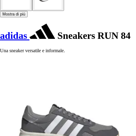
Mostra di più
adidas
Sneakers RUN 84
Una sneaker versatile e informale.