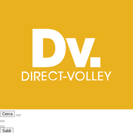
Cerca
Saldi