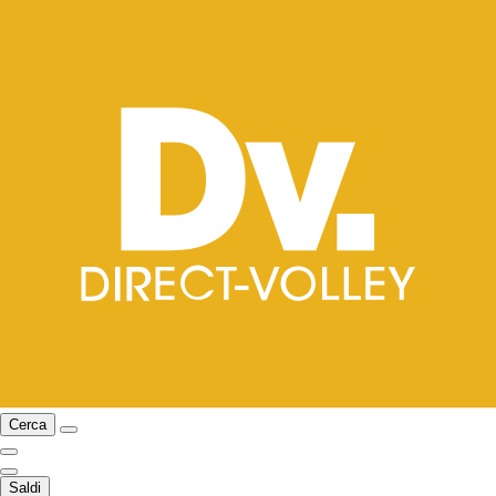
Cerca
Saldi