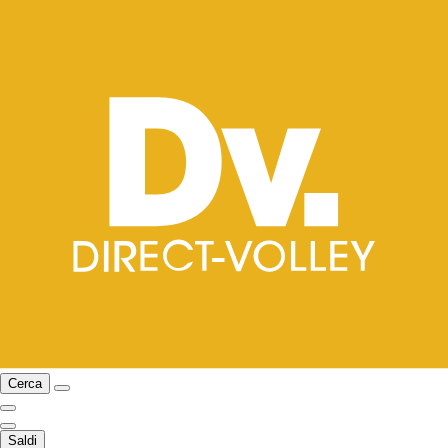
Cerca
Saldi