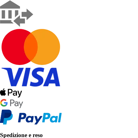
Spedizione e reso