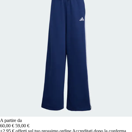
A partire da
60,00 €
59,00 €
+2,95 €
offerti sul tuo prossimo ordine
Accreditati dopo la conferma