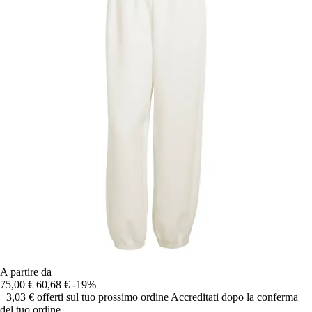
A partire da
75,00 €
60,68 €
-19%
+3,03 €
offerti sul tuo prossimo ordine
Accreditati dopo la conferma
del tuo ordine