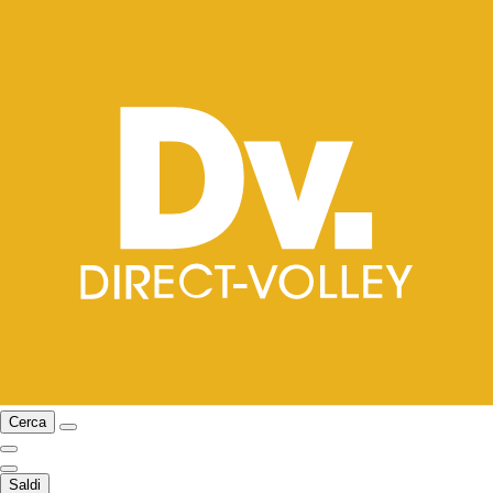
Cerca
Saldi