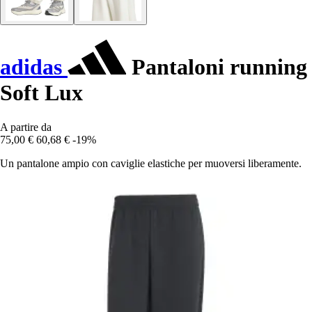
adidas
Pantaloni running
Soft Lux
A partire da
75,00 €
60,68 €
-19%
Un pantalone ampio con caviglie elastiche per muoversi liberamente.