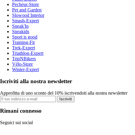
Pecheur-Store
Pet and Garden
Slowood Interior
Smash-Expert
Sneak'In
Sneakids
Sport is good
Training-Fit
Trek-Expert
Triathlon-Expert
TripNBikers
Vélo-Store
Winter-Expert
Iscriviti alla nostra newsletter
Approfitta di uno sconto del 10% iscrivendoti alla nostra newsletter
Iscriviti
Rimani connesso
Seguici sui social