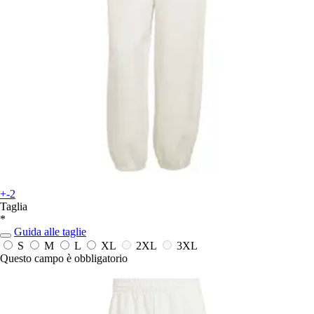
+-2
Taglia
*
Guida alle taglie
S
M
L
XL
2XL
3XL
Questo campo è obbligatorio