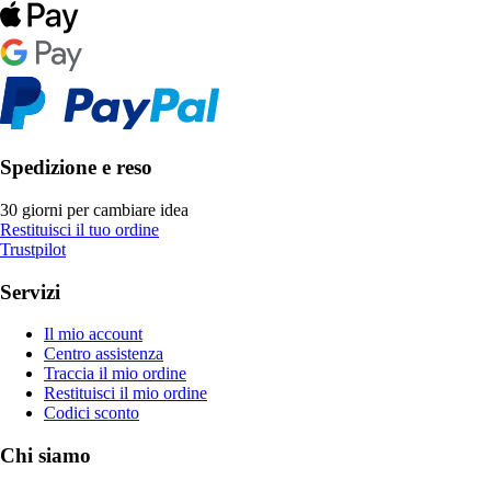
Spedizione e reso
30 giorni per cambiare idea
Restituisci il tuo ordine
Trustpilot
Servizi
Il mio account
Centro assistenza
Traccia il mio ordine
Restituisci il mio ordine
Codici sconto
Chi siamo