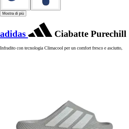
Mostra di più
adidas
Ciabatte Purechill
Infradito con tecnologia Climacool per un comfort fresco e asciutto,