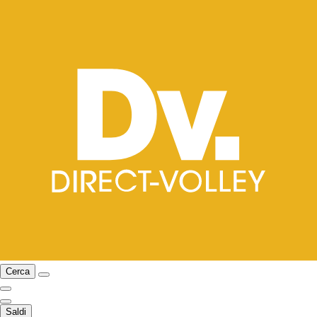
Cerca
Saldi