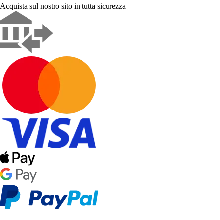
Acquista sul nostro sito in tutta sicurezza