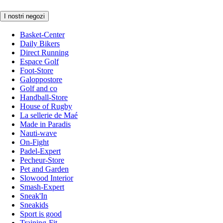
I nostri negozi
Basket-Center
Daily Bikers
Direct Running
Espace Golf
Foot-Store
Galoppostore
Golf and co
Handball-Store
House of Rugby
La sellerie de Maé
Made in Paradis
Nauti-wave
On-Fight
Padel-Expert
Pecheur-Store
Pet and Garden
Slowood Interior
Smash-Expert
Sneak'In
Sneakids
Sport is good
Training-Fit