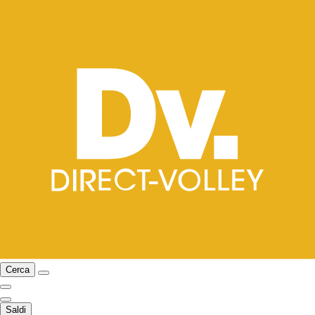
Cerca
Saldi