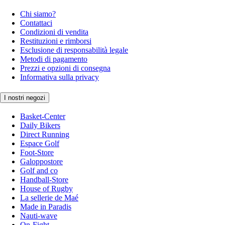
Chi siamo?
Contattaci
Condizioni di vendita
Restituzioni e rimborsi
Esclusione di responsabilità legale
Metodi di pagamento
Prezzi e opzioni di consegna
Informativa sulla privacy
I nostri negozi
Basket-Center
Daily Bikers
Direct Running
Espace Golf
Foot-Store
Galoppostore
Golf and co
Handball-Store
House of Rugby
La sellerie de Maé
Made in Paradis
Nauti-wave
On-Fight