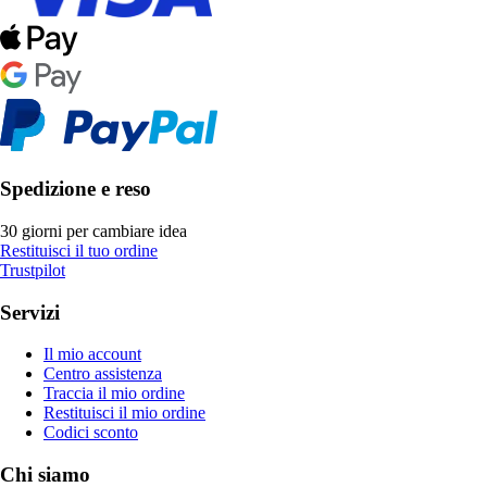
Spedizione e reso
30 giorni per cambiare idea
Restituisci il tuo ordine
Trustpilot
Servizi
Il mio account
Centro assistenza
Traccia il mio ordine
Restituisci il mio ordine
Codici sconto
Chi siamo