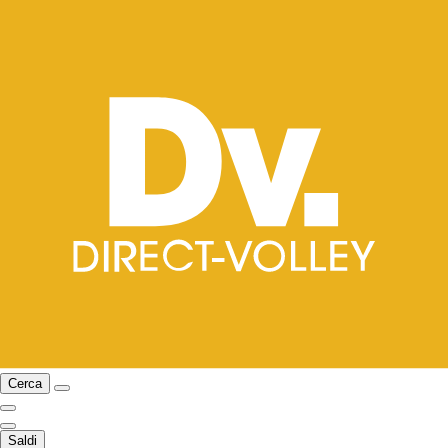
Cerca
Saldi