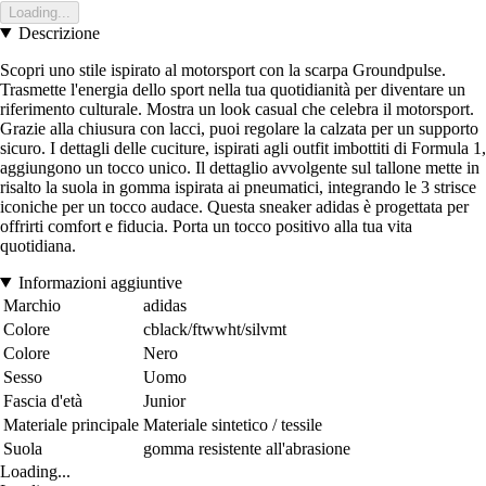
Loading...
Descrizione
Scopri uno stile ispirato al motorsport con la scarpa Groundpulse.
Trasmette l'energia dello sport nella tua quotidianità per diventare un
riferimento culturale. Mostra un look casual che celebra il motorsport.
Grazie alla chiusura con lacci, puoi regolare la calzata per un supporto
sicuro. I dettagli delle cuciture, ispirati agli outfit imbottiti di Formula 1,
aggiungono un tocco unico. Il dettaglio avvolgente sul tallone mette in
risalto la suola in gomma ispirata ai pneumatici, integrando le 3 strisce
iconiche per un tocco audace. Questa sneaker adidas è progettata per
offrirti comfort e fiducia. Porta un tocco positivo alla tua vita
quotidiana.
Informazioni aggiuntive
Marchio
adidas
Colore
cblack/ftwwht/silvmt
Colore
Nero
Sesso
Uomo
Fascia d'età
Junior
Materiale principale
Materiale sintetico / tessile
Suola
gomma resistente all'abrasione
Loading...