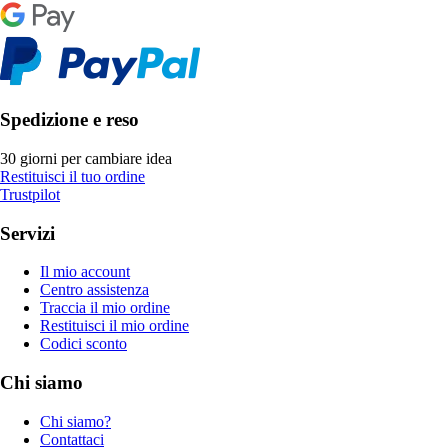
Spedizione e reso
30 giorni per cambiare idea
Restituisci il tuo ordine
Trustpilot
Servizi
Il mio account
Centro assistenza
Traccia il mio ordine
Restituisci il mio ordine
Codici sconto
Chi siamo
Chi siamo?
Contattaci