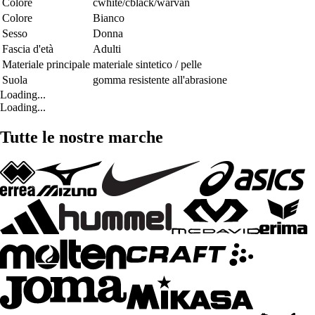
Colore
cwhite/cblack/warvan
Colore
Bianco
Sesso
Donna
Fascia d'età
Adulti
Materiale principale
materiale sintetico / pelle
Suola
gomma resistente all'abrasione
Loading...
Loading...
Tutte le nostre marche