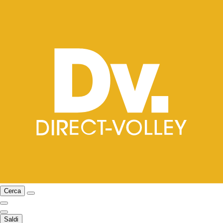
Cerca
Saldi