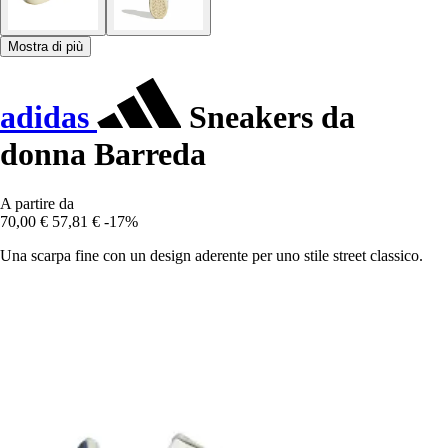
Mostra di più
adidas
Sneakers da
donna Barreda
A partire da
70,00 €
57,81 €
-17%
Una scarpa fine con un design aderente per uno stile street classico.