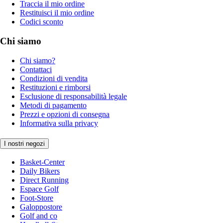
Traccia il mio ordine
Restituisci il mio ordine
Codici sconto
Chi siamo
Chi siamo?
Contattaci
Condizioni di vendita
Restituzioni e rimborsi
Esclusione di responsabilità legale
Metodi di pagamento
Prezzi e opzioni di consegna
Informativa sulla privacy
I nostri negozi
Basket-Center
Daily Bikers
Direct Running
Espace Golf
Foot-Store
Galoppostore
Golf and co