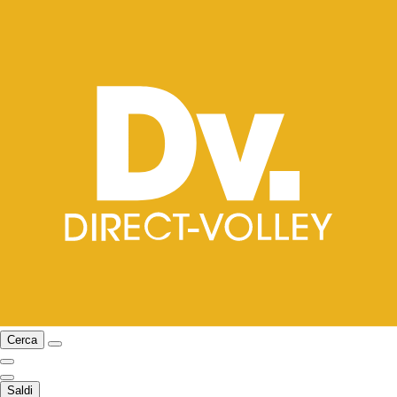
Cerca
Saldi