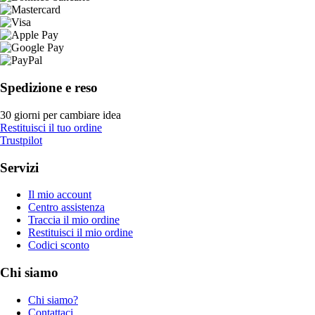
Spedizione e reso
30 giorni per cambiare idea
Restituisci il tuo ordine
Trustpilot
Servizi
Il mio account
Centro assistenza
Traccia il mio ordine
Restituisci il mio ordine
Codici sconto
Chi siamo
Chi siamo?
Contattaci