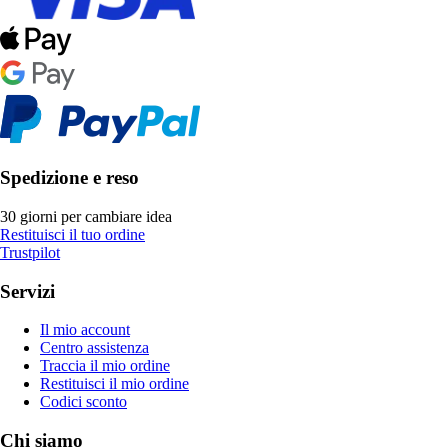
Spedizione e reso
30 giorni per cambiare idea
Restituisci il tuo ordine
Trustpilot
Servizi
Il mio account
Centro assistenza
Traccia il mio ordine
Restituisci il mio ordine
Codici sconto
Chi siamo