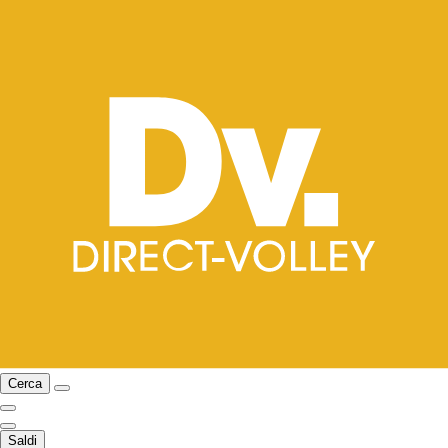
Cerca
Saldi