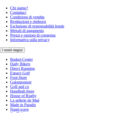
Chi siamo?
Contattaci
Condizioni di vendita
Restituzioni e rimborsi
Esclusione di responsabilità legale
Metodi di pagamento
Prezzi e opzioni di consegna
Informativa sulla privacy
I nostri negozi
Basket-Center
Daily Bikers
Direct Running
Espace Golf
Foot-Store
Galoppostore
Golf and co
Handball-Store
House of Rugby
La sellerie de Maé
Made in Paradis
Nauti-wave