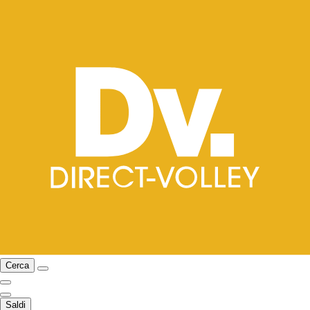
Cerca
Saldi