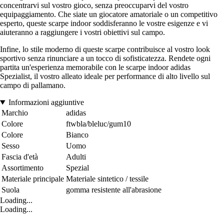
concentrarvi sul vostro gioco, senza preoccuparvi del vostro
equipaggiamento. Che siate un giocatore amatoriale o un competitivo
esperto, queste scarpe indoor soddisferanno le vostre esigenze e vi
aiuteranno a raggiungere i vostri obiettivi sul campo.
Infine, lo stile moderno di queste scarpe contribuisce al vostro look
sportivo senza rinunciare a un tocco di sofisticatezza. Rendete ogni
partita un'esperienza memorabile con le scarpe indoor adidas
Spezialist, il vostro alleato ideale per performance di alto livello sul
campo di pallamano.
Informazioni aggiuntive
Marchio
adidas
Colore
ftwbla/bleluc/gum10
Colore
Bianco
Sesso
Uomo
Fascia d'età
Adulti
Assortimento
Spezial
Materiale principale
Materiale sintetico / tessile
Suola
gomma resistente all'abrasione
Loading...
Loading...