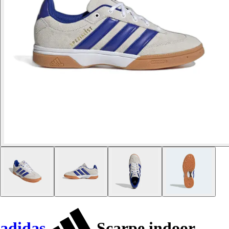
adidas
Scarpe indoor