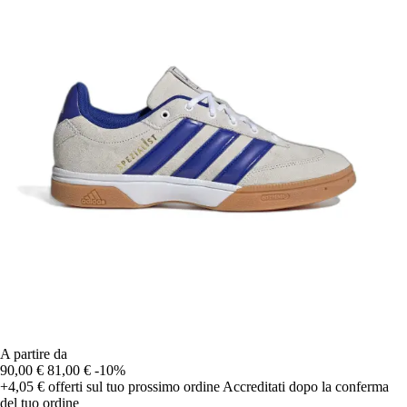
A partire da
90,00 €
81,00 €
-10%
+4,05 €
offerti sul tuo prossimo ordine
Accreditati dopo la conferma
del tuo ordine