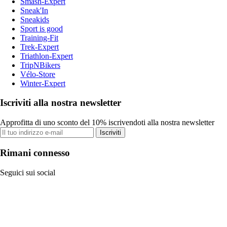
Smash-Expert
Sneak'In
Sneakids
Sport is good
Training-Fit
Trek-Expert
Triathlon-Expert
TripNBikers
Vélo-Store
Winter-Expert
Iscriviti alla nostra newsletter
Approfitta di uno sconto del 10% iscrivendoti alla nostra newsletter
Iscriviti
Rimani connesso
Seguici sui social