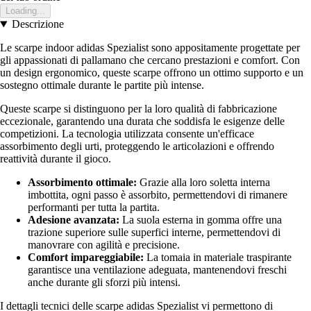
Loading...
Descrizione
Le scarpe indoor adidas Spezialist sono appositamente progettate per
gli appassionati di pallamano che cercano prestazioni e comfort. Con
un design ergonomico, queste scarpe offrono un ottimo supporto e un
sostegno ottimale durante le partite più intense.
Queste scarpe si distinguono per la loro qualità di fabbricazione
eccezionale, garantendo una durata che soddisfa le esigenze delle
competizioni. La tecnologia utilizzata consente un'efficace
assorbimento degli urti, proteggendo le articolazioni e offrendo
reattività durante il gioco.
Assorbimento ottimale:
Grazie alla loro soletta interna
imbottita, ogni passo è assorbito, permettendovi di rimanere
performanti per tutta la partita.
Adesione avanzata:
La suola esterna in gomma offre una
trazione superiore sulle superfici interne, permettendovi di
manovrare con agilità e precisione.
Comfort impareggiabile:
La tomaia in materiale traspirante
garantisce una ventilazione adeguata, mantenendovi freschi
anche durante gli sforzi più intensi.
I dettagli tecnici delle scarpe adidas Spezialist vi permettono di