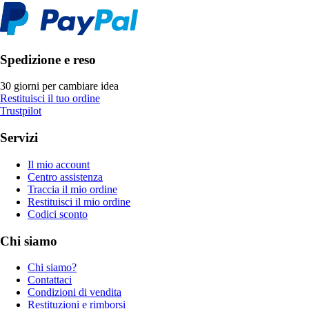
Spedizione e reso
30 giorni per cambiare idea
Restituisci il tuo ordine
Trustpilot
Servizi
Il mio account
Centro assistenza
Traccia il mio ordine
Restituisci il mio ordine
Codici sconto
Chi siamo
Chi siamo?
Contattaci
Condizioni di vendita
Restituzioni e rimborsi