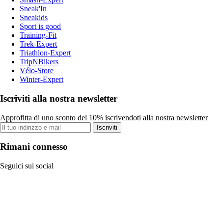
Sneak'In
Sneakids
Sport is good
Training-Fit
Trek-Expert
Triathlon-Expert
TripNBikers
Vélo-Store
Winter-Expert
Iscriviti alla nostra newsletter
Approfitta di uno sconto del 10% iscrivendoti alla nostra newsletter
Iscriviti
Rimani connesso
Seguici sui social