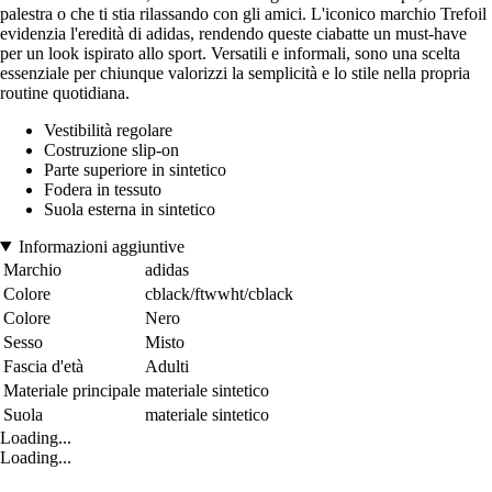
palestra o che ti stia rilassando con gli amici. L'iconico marchio Trefoil
evidenzia l'eredità di adidas, rendendo queste ciabatte un must-have
per un look ispirato allo sport. Versatili e informali, sono una scelta
essenziale per chiunque valorizzi la semplicità e lo stile nella propria
routine quotidiana.
Vestibilità regolare
Costruzione slip-on
Parte superiore in sintetico
Fodera in tessuto
Suola esterna in sintetico
Informazioni aggiuntive
Marchio
adidas
Colore
cblack/ftwwht/cblack
Colore
Nero
Sesso
Misto
Fascia d'età
Adulti
Materiale principale
materiale sintetico
Suola
materiale sintetico
Loading...
Loading...