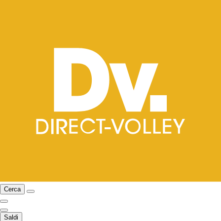
Cerca
Saldi