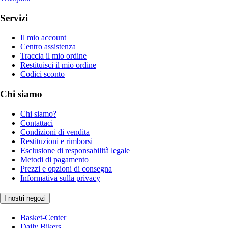
Servizi
Il mio account
Centro assistenza
Traccia il mio ordine
Restituisci il mio ordine
Codici sconto
Chi siamo
Chi siamo?
Contattaci
Condizioni di vendita
Restituzioni e rimborsi
Esclusione di responsabilità legale
Metodi di pagamento
Prezzi e opzioni di consegna
Informativa sulla privacy
I nostri negozi
Basket-Center
Daily Bikers