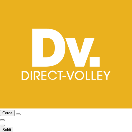
Cerca
Saldi