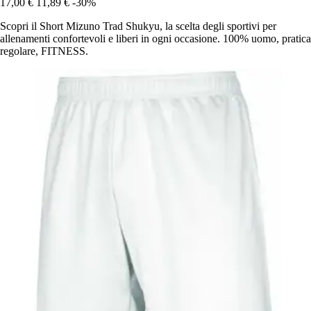
17,00 €
11,89 €
-30%
Scopri il Short Mizuno Trad Shukyu, la scelta degli sportivi per
allenamenti confortevoli e liberi in ogni occasione. 100% uomo, pratica
regolare, FITNESS.