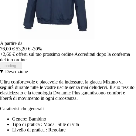
A partire da
76,00 €
53,20 €
-30%
+2,66 €
offerti sul tuo prossimo ordine
Accreditati dopo la conferma
del tuo ordine
Loading...
Descrizione
Ultra confortevole e piacevole da indossare, la giacca Mizuno vi
seguirà durante tutte le vostre uscite senza mai deludervi. Il suo tessuto
elasticizzato e la tecnologia Dynamic Plus garantiscono comfort e
libertà di movimento in ogni circostanza.
Caratteristiche generali
Genere: Bambino
Tipo di pratica : Moda- Stile di vita
Livello di pratica : Regolare