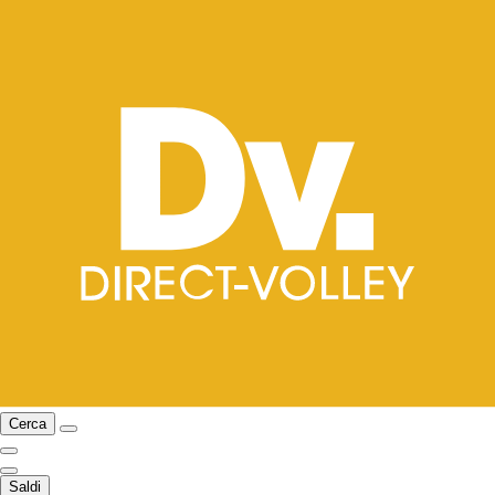
Cerca
Saldi