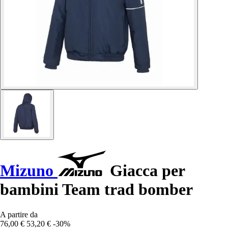
Mizuno
Giacca per
bambini Team trad bomber
A partire da
76,00 €
53,20 €
-30%