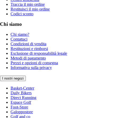
Traccia il mio ordine
Restituisci il mio ordine
Codici sconto
Chi siamo
Chi siamo?
Contattaci
Condizioni di vendita
Restituzioni e rimborsi
Esclusione di responsabilità legale
Metodi di pagamento
Prezzi e opzioni di consegna
Informativa sulla privacy
I nostri negozi
Basket-Center
Daily Bikers
Direct Running
Espace Golf
Foot-Store
Galoppostore
Golf and co