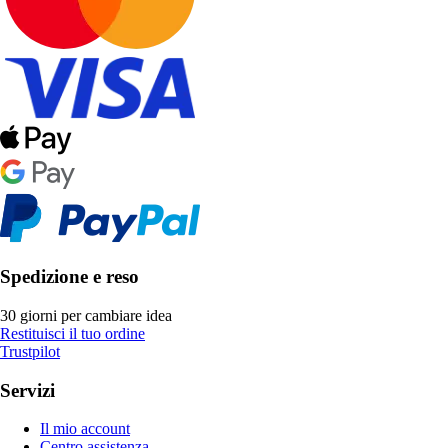
Spedizione e reso
30 giorni per cambiare idea
Restituisci il tuo ordine
Trustpilot
Servizi
Il mio account
Centro assistenza