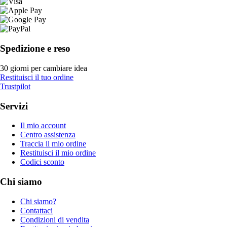
Spedizione e reso
30 giorni per cambiare idea
Restituisci il tuo ordine
Trustpilot
Servizi
Il mio account
Centro assistenza
Traccia il mio ordine
Restituisci il mio ordine
Codici sconto
Chi siamo
Chi siamo?
Contattaci
Condizioni di vendita