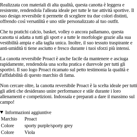
Realizzata con materiali di alta qualità, questa canotta è leggera e
resistente, rendendola l'alleata ideale per tutte le tue attività sportive. Il
suo design reversibile ti permette di scegliere tra due colori distinti,
offrendo così versatilità e uno stile personalizzato al tuo outfit.
Che tu pratichi calcio, basket, volley o ancora pallamano, questa
canotta si adatta a tutti gli sport e a tutte le morfologie grazie alla sua
vestibilità ampia e alla taglia unica. Inoltre, il suo tessuto traspirante e
anti-umidità ti tiene asciutto e fresco durante i tuoi sforzi più intensi.
La canotta reversibile Proact è anche facile da mantenere e asciuga
rapidamente, rendendola una scelta pratica e durevole per tutti gli
sportivi. Il suo logo Proact ricamato sul petto testimonia la qualità e
l'affidabilità di questo marchio di fama.
Non cercare oltre, la canotta reversibile Proact è la scelta ideale per tutti
gli atleti che desiderano unire performance e stile durante i loro
allenamenti e competizioni. Indossala e preparati a dare il massimo sul
campo!
Informazioni aggiuntive
Marchio
Proact
Colore
sporty purple/sporty grey
Colore
Viola