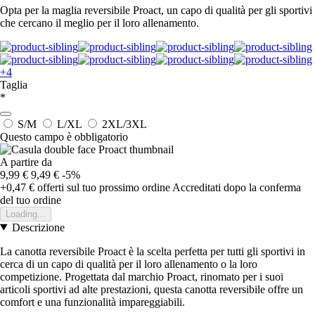
Opta per la maglia reversibile Proact, un capo di qualità per gli sportivi
che cercano il meglio per il loro allenamento.
+4
Taglia
*
S/M
L/XL
2XL/3XL
Questo campo è obbligatorio
A partire da
9,99 €
9,49 €
-5%
+0,47 €
offerti sul tuo prossimo ordine
Accreditati dopo la conferma
del tuo ordine
Loading...
Descrizione
La canotta reversibile Proact è la scelta perfetta per tutti gli sportivi in
cerca di un capo di qualità per il loro allenamento o la loro
competizione. Progettata dal marchio Proact, rinomato per i suoi
articoli sportivi ad alte prestazioni, questa canotta reversibile offre un
comfort e una funzionalità impareggiabili.