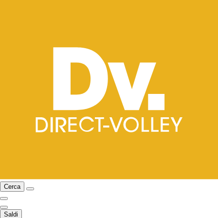
Cerca
Saldi