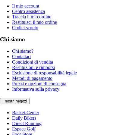
Il mio account
Centro assistenza
Traccia il mio ordine
Restituisci il mio ordine
Codici sconto
Chi siamo
Chi siamo?
Contattaci
Condizioni di vendita
Restituzioni e rimborsi
Esclusione di responsabilità legale
Metodi di pagamento
Prezzi e opzioni di consegna
Informativa sulla privacy
I nostri negozi
Basket-Center
Daily Bikers
Direct Running
Espace Golf
Foot-Store