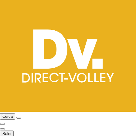
Cerca
Saldi