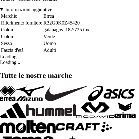
Informazioni aggiuntive
Marchio
Errea
Riferimento fornitore
R32G0K0Z45420
Colore
galapagos_18-5725 tpx
Colore
Verde
Sesso
Uomo
Fascia d'età
Adulti
Loading...
Loading...
Tutte le nostre marche