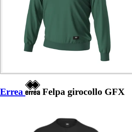
Errea
Felpa girocollo GFX