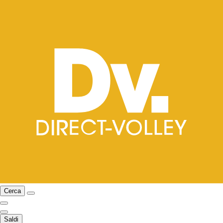
Cerca
Saldi