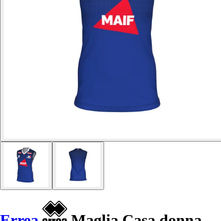
Errea
Maglia Casa donna