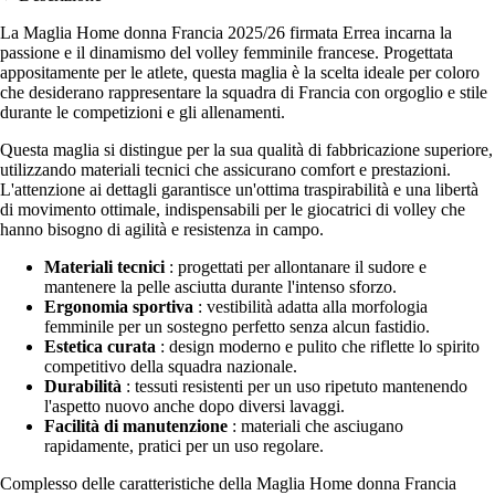
La Maglia Home donna Francia 2025/26 firmata Errea incarna la
passione e il dinamismo del volley femminile francese. Progettata
appositamente per le atlete, questa maglia è la scelta ideale per coloro
che desiderano rappresentare la squadra di Francia con orgoglio e stile
durante le competizioni e gli allenamenti.
Questa maglia si distingue per la sua qualità di fabbricazione superiore,
utilizzando materiali tecnici che assicurano comfort e prestazioni.
L'attenzione ai dettagli garantisce un'ottima traspirabilità e una libertà
di movimento ottimale, indispensabili per le giocatrici di volley che
hanno bisogno di agilità e resistenza in campo.
Materiali tecnici
: progettati per allontanare il sudore e
mantenere la pelle asciutta durante l'intenso sforzo.
Ergonomia sportiva
: vestibilità adatta alla morfologia
femminile per un sostegno perfetto senza alcun fastidio.
Estetica curata
: design moderno e pulito che riflette lo spirito
competitivo della squadra nazionale.
Durabilità
: tessuti resistenti per un uso ripetuto mantenendo
l'aspetto nuovo anche dopo diversi lavaggi.
Facilità di manutenzione
: materiali che asciugano
rapidamente, pratici per un uso regolare.
Complesso delle caratteristiche della Maglia Home donna Francia