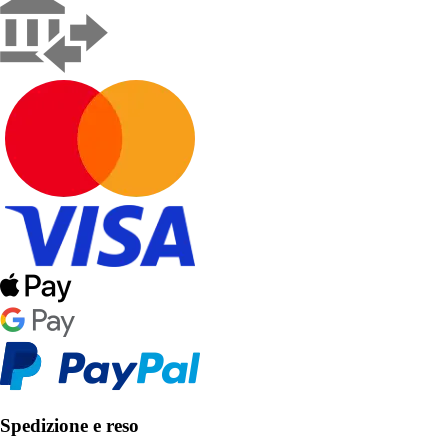
Spedizione e reso