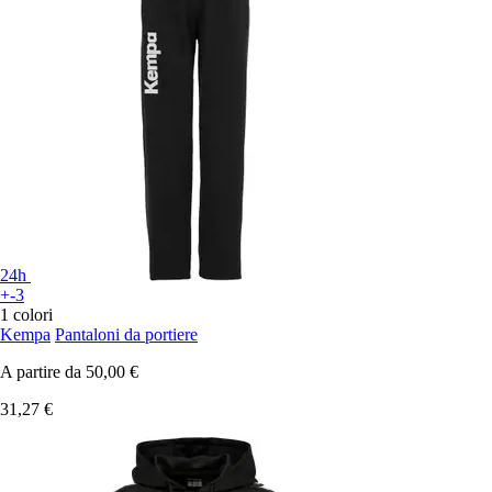
24h
+-3
1 colori
Kempa
Pantaloni da portiere
A partire da
50,00 €
31,27 €