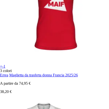
+-1
3 colori
Errea
Maglietta da trasferta donna Francia 2025/26
A partire da
74,95 €
38,20 €