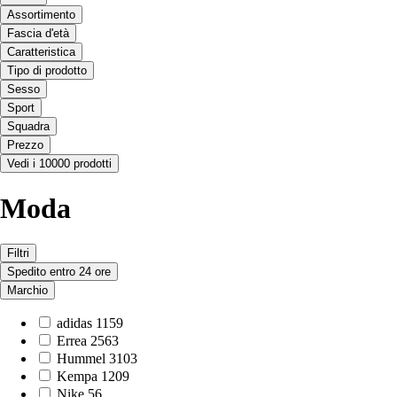
Assortimento
Fascia d'età
Caratteristica
Tipo di prodotto
Sesso
Sport
Squadra
Prezzo
Vedi i 10000 prodotti
Moda
Filtri
Spedito entro 24 ore
Marchio
adidas
1159
Errea
2563
Hummel
3103
Kempa
1209
Nike
56