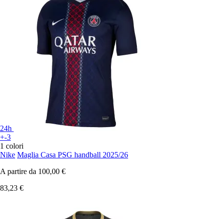
24h
+-3
1 colori
Nike
Maglia Casa PSG handball 2025/26
A partire da
100,00 €
83,23 €