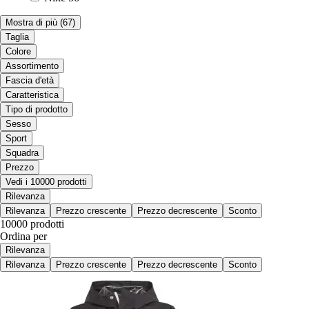
Mostra di più
(67)
Taglia
Colore
Assortimento
Fascia d'età
Caratteristica
Tipo di prodotto
Sesso
Sport
Squadra
Prezzo
Vedi i 10000 prodotti
Rilevanza
Rilevanza
Prezzo crescente
Prezzo decrescente
Sconto
10000 prodotti
Ordina per
Rilevanza
Rilevanza
Prezzo crescente
Prezzo decrescente
Sconto