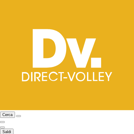
Cerca
Saldi