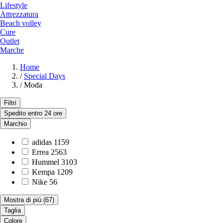
Lifestyle
Attrezzatura
Beach volley
Cure
Outlet
Marche
Home
/
Special Days
/
Moda
Filtri
Spedito entro 24 ore
Marchio
adidas
1159
Errea
2563
Hummel
3103
Kempa
1209
Nike
56
Mostra di più
(67)
Taglia
Colore