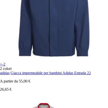
+-2
2 colori
adidas
Giacca impermeabile per bambini Adidas Entrada 22
A partire da
55,00 €
26,65 €