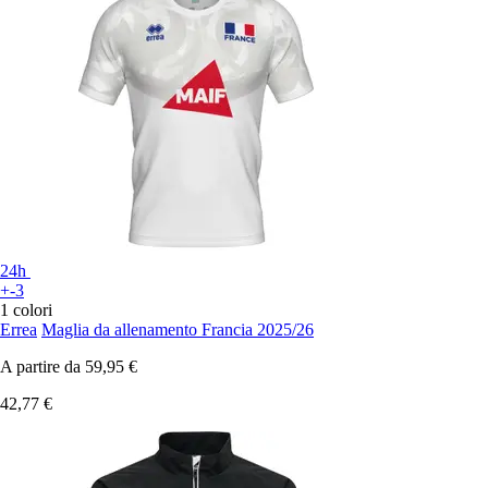
24h
+-3
1 colori
Errea
Maglia da allenamento Francia 2025/26
A partire da
59,95 €
42,77 €