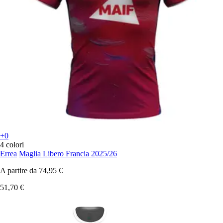
+0
4 colori
Errea
Maglia Libero Francia 2025/26
A partire da
74,95 €
51,70 €