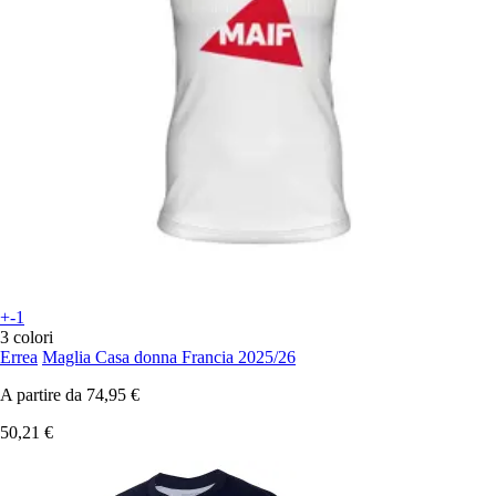
+-1
3 colori
Errea
Maglia Casa donna Francia 2025/26
A partire da
74,95 €
50,21 €