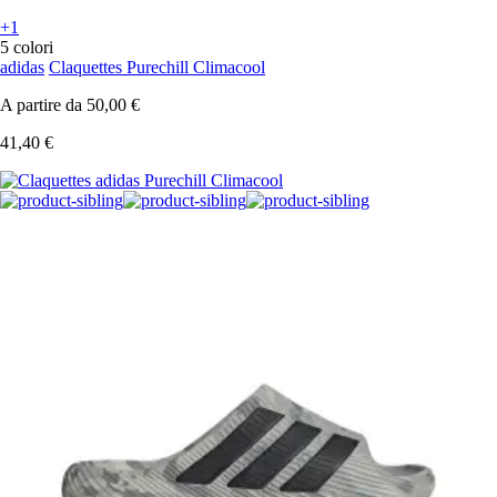
+1
5 colori
adidas
Claquettes Purechill Climacool
A partire da
50,00 €
41,40 €