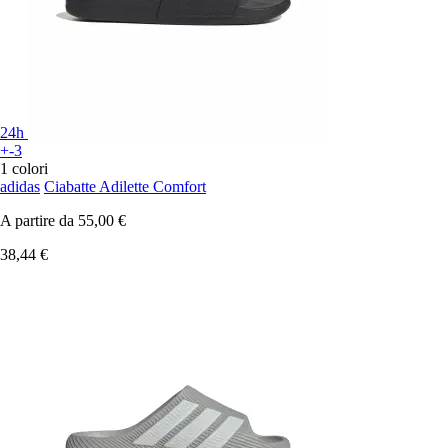
24h
+-3
1 colori
adidas
Ciabatte Adilette Comfort
A partire da
55,00 €
38,44 €