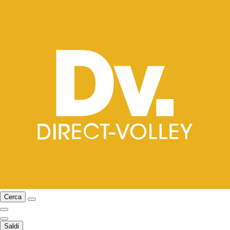
Cerca
Saldi