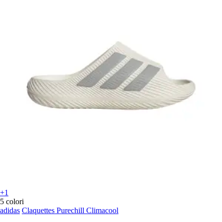
+1
5 colori
adidas
Claquettes Purechill Climacool