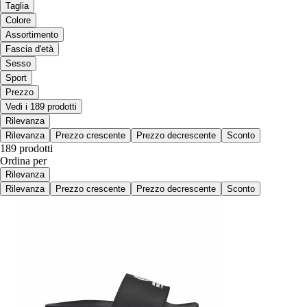
Taglia
Colore
Assortimento
Fascia d'età
Sesso
Sport
Prezzo
Vedi i 189 prodotti
Rilevanza
Rilevanza
Prezzo crescente
Prezzo decrescente
Sconto
189 prodotti
Ordina per
Rilevanza
Rilevanza
Prezzo crescente
Prezzo decrescente
Sconto