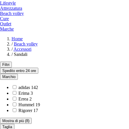
Lifestyle
Attrezzatura
Beach volley
Cure
Outlet
Marche
Home
/
Beach volley
/
Accessori
/
Sandali
Filtri
Spedito entro 24 ore
Marchio
adidas
142
Erima
3
Errea
2
Hummel
19
Rigorer
17
Mostra di più
(8)
Taglia