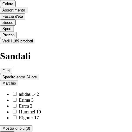
Colore
Assortimento
Fascia d'età
Sesso
Sport
Prezzo
Vedi i 189 prodotti
Sandali
Filtri
Spedito entro 24 ore
Marchio
adidas
142
Erima
3
Errea
2
Hummel
19
Rigorer
17
Mostra di più
(8)