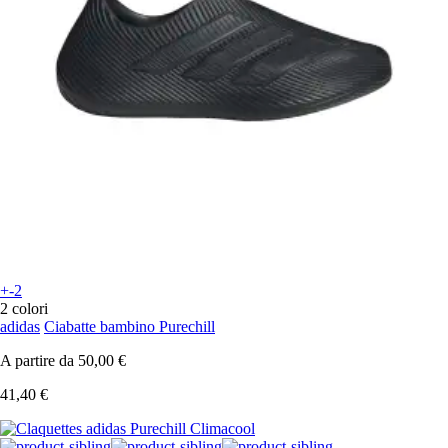
+-2
2 colori
adidas
Ciabatte bambino Purechill
A partire da
50,00 €
41,40 €