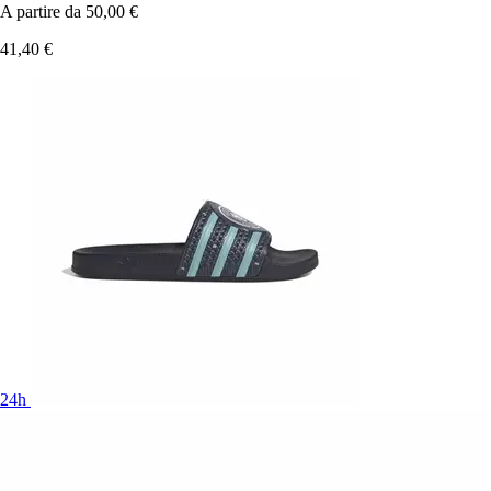
A partire da
50,00 €
41,40 €
24h