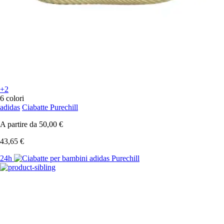
+2
6 colori
adidas
Ciabatte Purechill
A partire da
50,00 €
43,65 €
24h