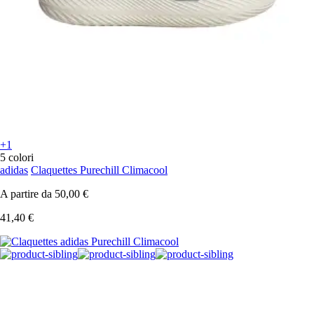
+1
5 colori
adidas
Claquettes Purechill Climacool
A partire da
50,00 €
41,40 €