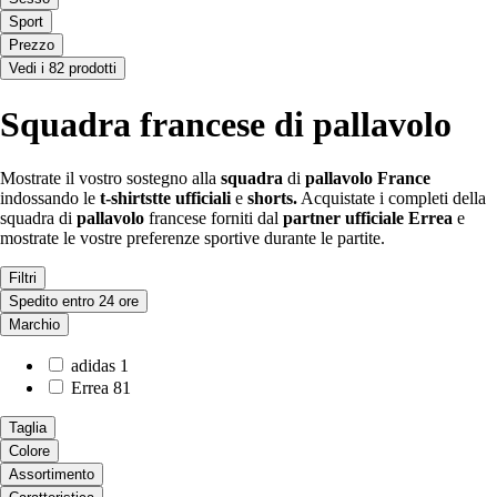
Sport
Prezzo
Vedi i 82 prodotti
Squadra francese di pallavolo
Mostrate il vostro sostegno alla
squadra
di
pallavolo
France
indossando le
t-shirtstte
ufficiali
e
shorts.
Acquistate i completi della
squadra di
pallavolo
francese forniti dal
partner ufficiale Errea
e
mostrate le vostre preferenze sportive durante le partite.
Filtri
Spedito entro 24 ore
Marchio
adidas
1
Errea
81
Taglia
Colore
Assortimento