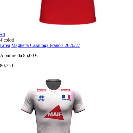
+0
4 colori
Errea
Maglietta Casalinga Francia 2026/27
A partire da
85,00 €
80,75 €