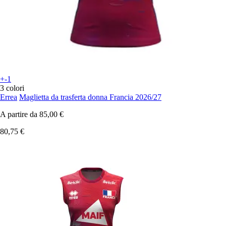
+-1
3 colori
Errea
Maglietta da trasferta donna Francia 2026/27
A partire da
85,00 €
80,75 €