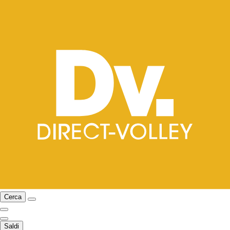
Cerca
Saldi