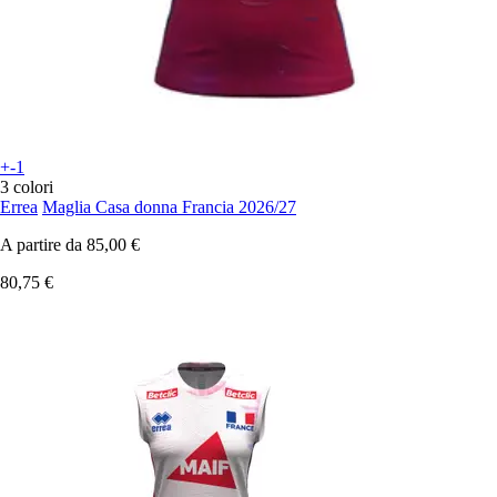
+-1
3 colori
Errea
Maglia Casa donna Francia 2026/27
A partire da
85,00 €
80,75 €