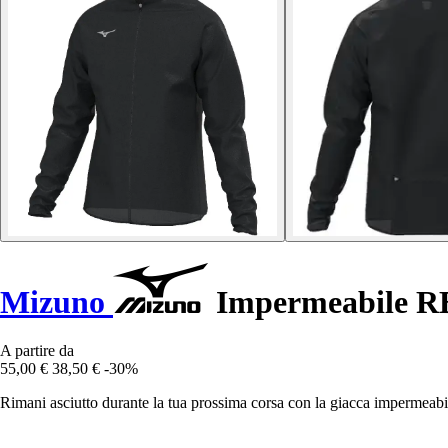
Mizuno
Impermeabile R
A partire da
55,00 €
38,50 €
-30%
Rimani asciutto durante la tua prossima corsa con la giacca impermeabi