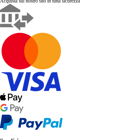
Acquista sul nostro sito in tutta sicurezza