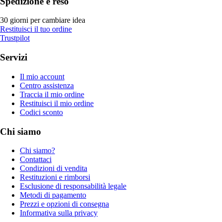
Spedizione e reso
30 giorni per cambiare idea
Restituisci il tuo ordine
Trustpilot
Servizi
Il mio account
Centro assistenza
Traccia il mio ordine
Restituisci il mio ordine
Codici sconto
Chi siamo
Chi siamo?
Contattaci
Condizioni di vendita
Restituzioni e rimborsi
Esclusione di responsabilità legale
Metodi di pagamento
Prezzi e opzioni di consegna
Informativa sulla privacy