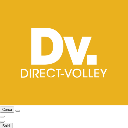
Cerca
Saldi