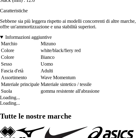
Stack (mm) : 12.0
Caratteristiche
Sebbene sia più leggera rispetto ai modelli concorrenti di altre marche,
offre un'ammortizzazione e una stabilità superiori.
Informazioni aggiuntive
Marchio
Mizuno
Colore
white/black/fiery red
Colore
Bianco
Sesso
Uomo
Fascia d'età
Adulti
Assortimento
Wave Momentum
Materiale principale
Materiale sintetico / tessile
Suola
gomma resistente all'abrasione
Loading...
Loading...
Tutte le nostre marche