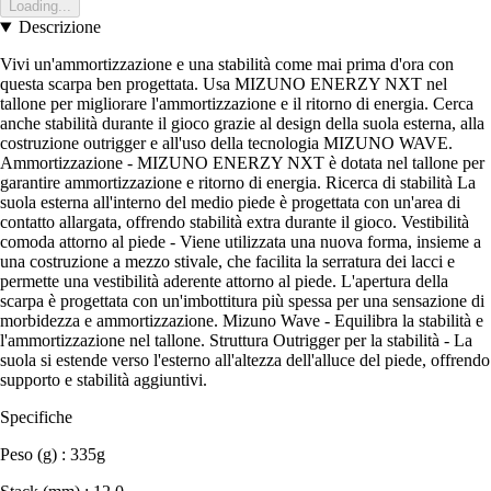
Loading...
Descrizione
Vivi un'ammortizzazione e una stabilità come mai prima d'ora con
questa scarpa ben progettata. Usa MIZUNO ENERZY NXT nel
tallone per migliorare l'ammortizzazione e il ritorno di energia. Cerca
anche stabilità durante il gioco grazie al design della suola esterna, alla
costruzione outrigger e all'uso della tecnologia MIZUNO WAVE.
Ammortizzazione - MIZUNO ENERZY NXT è dotata nel tallone per
garantire ammortizzazione e ritorno di energia. Ricerca di stabilità La
suola esterna all'interno del medio piede è progettata con un'area di
contatto allargata, offrendo stabilità extra durante il gioco. Vestibilità
comoda attorno al piede - Viene utilizzata una nuova forma, insieme a
una costruzione a mezzo stivale, che facilita la serratura dei lacci e
permette una vestibilità aderente attorno al piede. L'apertura della
scarpa è progettata con un'imbottitura più spessa per una sensazione di
morbidezza e ammortizzazione. Mizuno Wave - Equilibra la stabilità e
l'ammortizzazione nel tallone. Struttura Outrigger per la stabilità - La
suola si estende verso l'esterno all'altezza dell'alluce del piede, offrendo
supporto e stabilità aggiuntivi.
Specifiche
Peso (g) : 335g