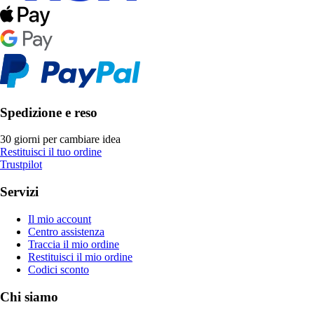
Spedizione e reso
30 giorni per cambiare idea
Restituisci il tuo ordine
Trustpilot
Servizi
Il mio account
Centro assistenza
Traccia il mio ordine
Restituisci il mio ordine
Codici sconto
Chi siamo