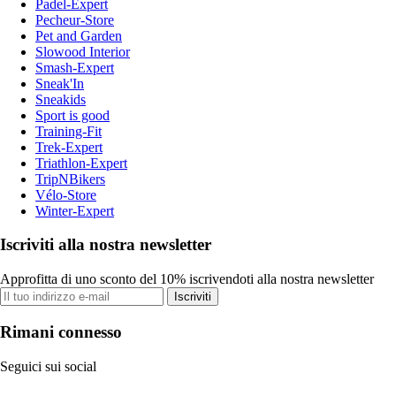
Padel-Expert
Pecheur-Store
Pet and Garden
Slowood Interior
Smash-Expert
Sneak'In
Sneakids
Sport is good
Training-Fit
Trek-Expert
Triathlon-Expert
TripNBikers
Vélo-Store
Winter-Expert
Iscriviti alla nostra newsletter
Approfitta di uno sconto del 10% iscrivendoti alla nostra newsletter
Iscriviti
Rimani connesso
Seguici sui social