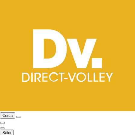
Cerca
Saldi