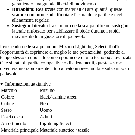
garantendo una grande libertà di movimento.
Durabilità:
Realizzate con materiali di alta qualità, queste
scarpe sono pronte ad affrontare l'usura delle partite e degli
allenamenti regolari.
Sostegno laterale:
La struttura della scarpa offre un sostegno
laterale rinforzato per stabilizzare il piede durante i rapidi
movimenti di un giocatore di pallavolo.
Investendo nelle scarpe indoor Mizuno Lightning Select, ti offri
l'opportunità di esprimere al meglio le tue potenzialità, godendo al
tempo stesso di uno stile contemporaneo e di una tecnologia avanzata.
Che si tratti di partite competitive o di allenamenti, queste scarpe
diventeranno rapidamente il tuo alleato imprescindibile sul campo di
pallavolo.
Informazioni aggiuntive
Marchio
Mizuno
Colore
black/jasmine green
Colore
Nero
Sesso
Uomo
Fascia d'età
Adulti
Assortimento
Lightning Select
Materiale principale
Materiale sintetico / tessile