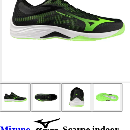
Mizuno
Scarpe indoor