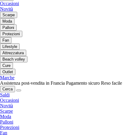
Occasioni
Novità
Scarpe
Moda
Palloni
Protezioni
Fan
Lifestyle
Attrezzatura
Beach volley
Cure
Outlet
Marche
Assistenza post-vendita in Francia
Pagamento sicuro
Reso facile
Cerca
Saldi
Occasioni
Novità
Scarpe
Moda
Palloni
Protezioni
Fan