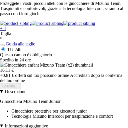
Proteggete i vostri piccoli atleti con le ginocchiere di Mizuno Team.
Traspiranti e confortevoli, grazie alla tecnologia Intercool, saranno al
passo con i loro giochi.
+-1
Taglia
*
Guida alle taglie
TU
24h
Questo campo è obbligatorio
Spedito in 24 ore
16,11 €
+0,81 €
offerti sul tuo prossimo ordine
Accreditati dopo la conferma
del tuo ordine
Loading...
Descrizione
Ginocchiera Mizuno Team Junior
Ginocchiere protettive per giocatori junior
Tecnologia Mizuno Intercool per traspirazione e comfort
Informazioni aggiuntive