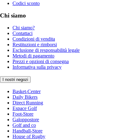
Codici sconto
Chi siamo
Chi siamo?
Contattaci
Condizioni di vendita
Restituzioni e rimborsi
Esclusione di responsabilità legale
Metodi di pagamento
Prezzi e opzioni di consegna
Informativa sulla privacy
I nostri negozi
Basket-Center
Daily Bikers
Direct Running
Espace Golf
Foot-Store
Galoppostore
Golf and co
Handball-Store
House of Rugby