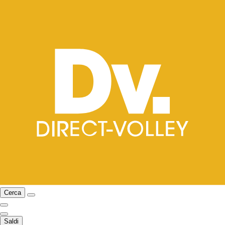
Cerca
Saldi