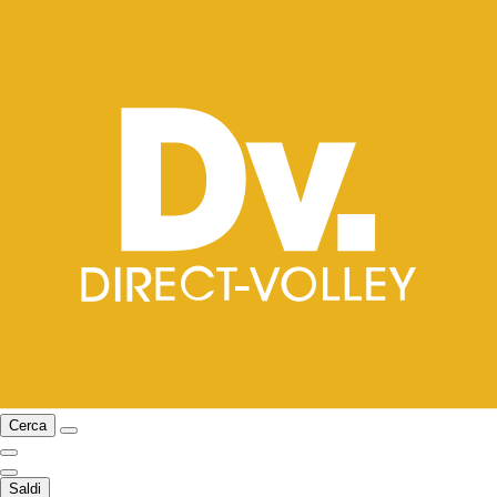
Cerca
Saldi