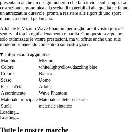
presentano anche un design moderno che farà invidia sul campo. La
costruzione ergonomica e la scelta di materiali di alta qualità ne fanno
un attrezzatura durevole, pronta a resistere alle rigors di uno sport
dinamico come il pallamano.
Adottate le Mizuno Wave Phantom per migliorare il vostro gioco e
sentirvi al top in ogni allenamento o partita. Con queste scarpe, non
solo ottimizzate le vostre prestazioni, ma vi offrite anche uno stile
moderno rimanendo concentrati sul vostro gioco.
Informazioni aggiuntive
Marchio
Mizuno
Colore
white/lightyellow/dazzling blue
Colore
Bianco
Sesso
Uomo
Fascia d'età
Adulti
Assortimento
Wave Phantom
Materiale principale
Materiale sintetico / tessile
Suola
materiale sintetico
Loading...
Loading...
Tutte le nostre marche