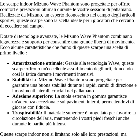
Le scarpe indoor Mizuno Wave Phantom sono progettate per offrire
comfort e prestazioni ottimali durante le vostre sessioni di pallamano.
Realizzate da Mizuno, un esperto riconosciuto nel campo degli articoli
sportivi, queste scarpe sono la scelta ideale per i giocatori che cercano
di eccellere sul campo.
Dotate di tecnologie avanzate, le Mizuno Wave Phantom combinano
leggerezza e supporto per consentire una grande libertà di movimento.
Ecco alcune caratteristiche che fanno di queste scarpe una scelta di
primo livello :
Amortizzazione ottimale:
Grazie alla tecnologia Wave, queste
scarpe offrono un'eccellente assorbimento degli urti, riducendo
così la fatica durante i movimenti intensivi.
Stabilità:
Le Mizuno Wave Phantom sono progettate per
garantire una buona stabilità durante i rapidi cambi di direzione e
i movimenti laterali, cruciali nel pallamano.
Adesione superiore:
La suola esterna in gomma garantisce
un'aderenza eccezionale sui pavimenti interni, permettendovi di
giocare con fiducia.
Traspirabilità:
Il materiale superiore è progettato per favorire la
circolazione dell'aria, mantenendo i vostri piedi freschi anche
durante le partite più intense.
Queste scarpe indoor non si limitano solo alle loro prestazioni, ma