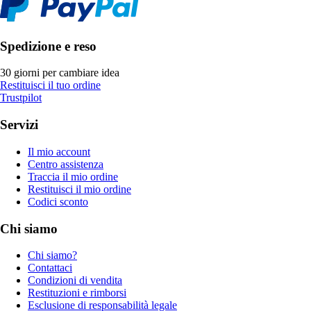
Spedizione e reso
30 giorni per cambiare idea
Restituisci il tuo ordine
Trustpilot
Servizi
Il mio account
Centro assistenza
Traccia il mio ordine
Restituisci il mio ordine
Codici sconto
Chi siamo
Chi siamo?
Contattaci
Condizioni di vendita
Restituzioni e rimborsi
Esclusione di responsabilità legale