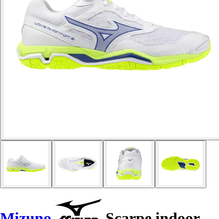
Mizuno
Scarpe indoor