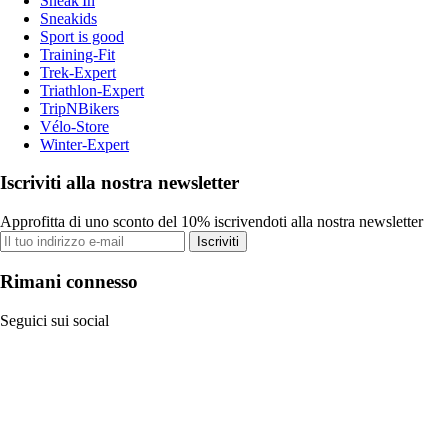
Sneak'In
Sneakids
Sport is good
Training-Fit
Trek-Expert
Triathlon-Expert
TripNBikers
Vélo-Store
Winter-Expert
Iscriviti alla nostra newsletter
Approfitta di uno sconto del 10% iscrivendoti alla nostra newsletter
Iscriviti
Rimani connesso
Seguici sui social