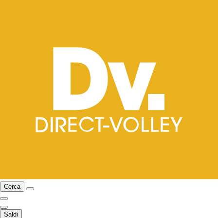
Cerca
Saldi