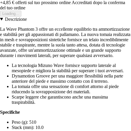
+4,85 €
offerti sul tuo prossimo ordine
Accreditati dopo la conferma
del tuo ordine
Loading...
Descrizione
La Wave Phantom 3 offre un eccellente equilibrio tra ammortizzazione
e stabilità per gli appassionati di pallamano. La nuova tomaia realizzata
in mesh e sovrapposizioni sintetiche fornisce un telaio incredibilmente
stabile e traspirante, mentre la suola tanto attesa, dotata di tecnologie
avanzate, offre un'ammortizzazione ottimale e un grande supporto
durante i movimenti laterali, per superare qualsiasi avversario.
La tecnologia Mizuno Wave fornisce supporto laterale al
mesopiede e migliora la stabilità per superare i tuoi avversari.
Dynamotion Groove per una maggiore flessibilità nella parte
anteriore del piede e massimo contatto con il terreno.
La tomaia offre una sensazione di comfort attorno al piede
riducendo la sovrapposizione dei materiali.
Scarpe leggere che garantiscono anche una massima
traspirabilità.
Specifiche
Peso (g): 510
Stack (mm): 10.0