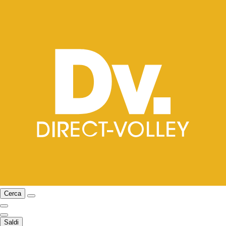
Cerca
Saldi