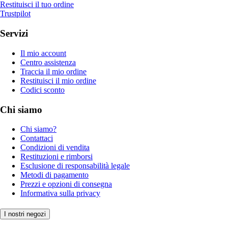
Restituisci il tuo ordine
Trustpilot
Servizi
Il mio account
Centro assistenza
Traccia il mio ordine
Restituisci il mio ordine
Codici sconto
Chi siamo
Chi siamo?
Contattaci
Condizioni di vendita
Restituzioni e rimborsi
Esclusione di responsabilità legale
Metodi di pagamento
Prezzi e opzioni di consegna
Informativa sulla privacy
I nostri negozi