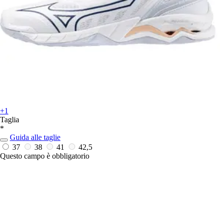
+1
Taglia
*
Guida alle taglie
37
38
41
42,5
Questo campo è obbligatorio