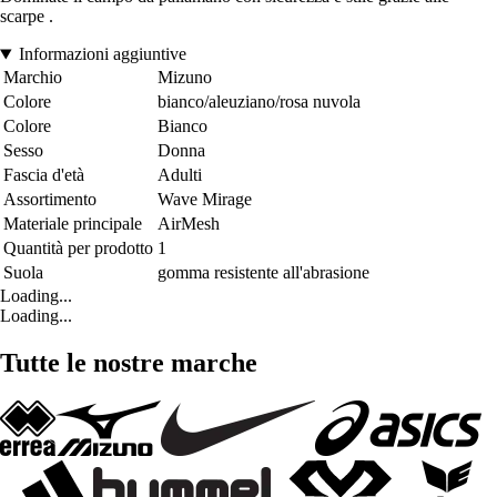
scarpe .
Informazioni aggiuntive
Marchio
Mizuno
Colore
bianco/aleuziano/rosa nuvola
Colore
Bianco
Sesso
Donna
Fascia d'età
Adulti
Assortimento
Wave Mirage
Materiale principale
AirMesh
Quantità per prodotto
1
Suola
gomma resistente all'abrasione
Loading...
Loading...
Tutte le nostre marche