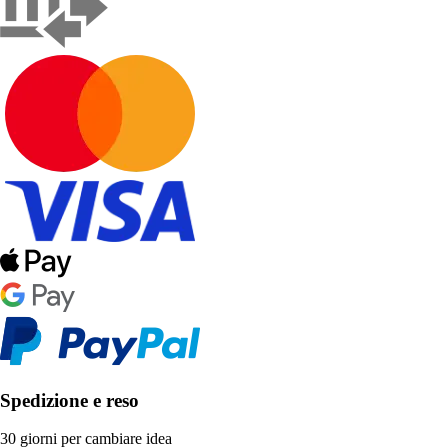
Spedizione e reso
30 giorni per cambiare idea