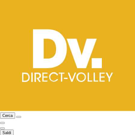
Cerca
Saldi