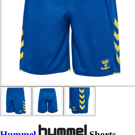
Hummel
Shorts