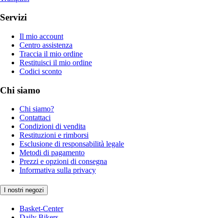
Servizi
Il mio account
Centro assistenza
Traccia il mio ordine
Restituisci il mio ordine
Codici sconto
Chi siamo
Chi siamo?
Contattaci
Condizioni di vendita
Restituzioni e rimborsi
Esclusione di responsabilità legale
Metodi di pagamento
Prezzi e opzioni di consegna
Informativa sulla privacy
I nostri negozi
Basket-Center
Daily Bikers