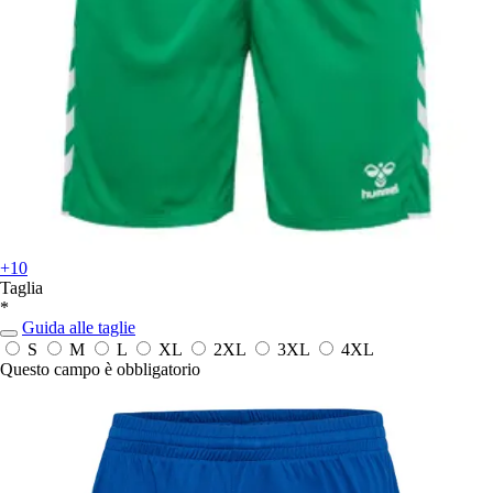
+10
Taglia
*
Guida alle taglie
S
M
L
XL
2XL
3XL
4XL
Questo campo è obbligatorio