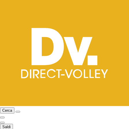
Cerca
Saldi