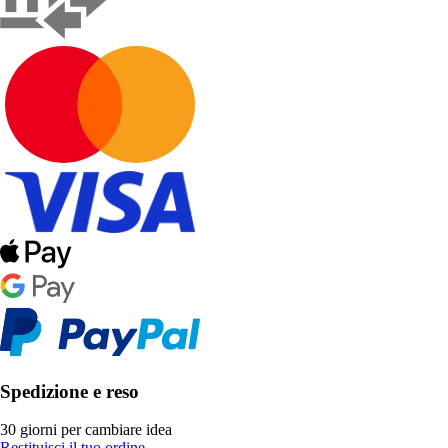
Spedizione e reso
30 giorni per cambiare idea
Restituisci il tuo ordine