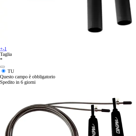
+-1
Taglia
*
TU
Questo campo è obbligatorio
Spedito in 6 giorni