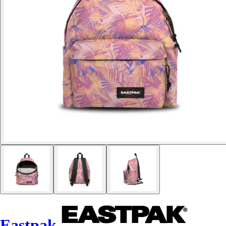
Eastpak