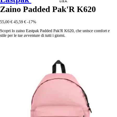
Zaino Padded Pak'R K620
55,00 €
45,59 €
-17%
Scopri lo zaino Eastpak Padded Pak'R K620, che unisce comfort e
stile per le tue avventure di tutti i giorni.