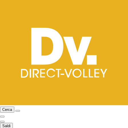
Cerca
Saldi