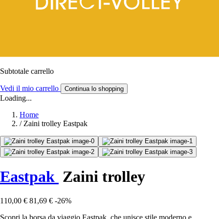
Subtotale carrello
Vedi il mio carrello
Continua lo shopping
Loading...
Home
/
Zaini trolley Eastpak
Eastpak
Zaini trolley
110,00 €
81,69 €
-26%
Scopri la borsa da viaggio Eastpak, che unisce stile moderno e