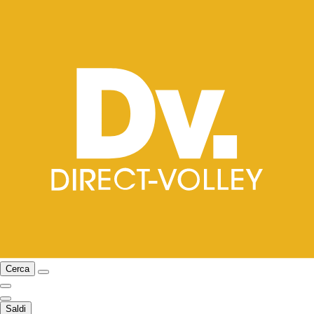
Cerca
Saldi