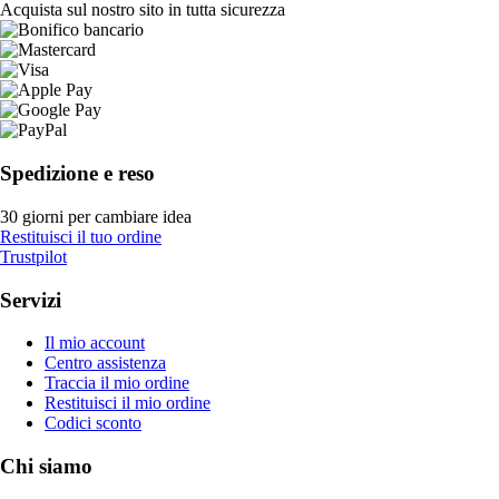
Acquista sul nostro sito in tutta sicurezza
Spedizione e reso
30 giorni per cambiare idea
Restituisci il tuo ordine
Trustpilot
Servizi
Il mio account
Centro assistenza
Traccia il mio ordine
Restituisci il mio ordine
Codici sconto
Chi siamo