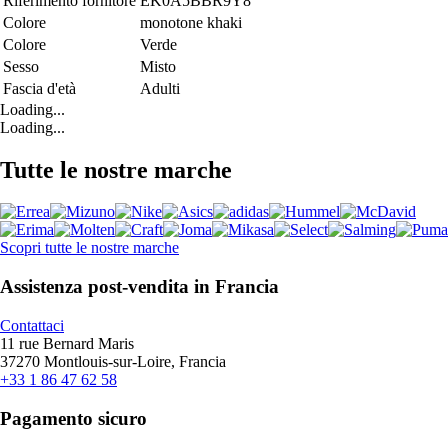
Riferimento fornitore
EK0A5BBR9Y8
Colore
monotone khaki
Colore
Verde
Sesso
Misto
Fascia d'età
Adulti
Loading...
Loading...
Tutte le nostre marche
Scopri tutte le nostre marche
Assistenza post-vendita in Francia
Contattaci
11 rue Bernard Maris
37270 Montlouis-sur-Loire, Francia
+33 1 86 47 62 58
Pagamento sicuro