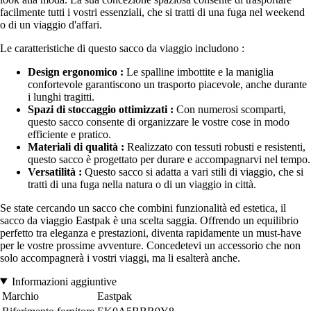
facilmente tutti i vostri essenziali, che si tratti di una fuga nel weekend
o di un viaggio d'affari.
Le caratteristiche di questo sacco da viaggio includono :
Design ergonomico :
Le spalline imbottite e la maniglia
confortevole garantiscono un trasporto piacevole, anche durante
i lunghi tragitti.
Spazi di stoccaggio ottimizzati :
Con numerosi scomparti,
questo sacco consente di organizzare le vostre cose in modo
efficiente e pratico.
Materiali di qualità :
Realizzato con tessuti robusti e resistenti,
questo sacco è progettato per durare e accompagnarvi nel tempo.
Versatilità :
Questo sacco si adatta a vari stili di viaggio, che si
tratti di una fuga nella natura o di un viaggio in città.
Se state cercando un sacco che combini funzionalità ed estetica, il
sacco da viaggio Eastpak è una scelta saggia. Offrendo un equilibrio
perfetto tra eleganza e prestazioni, diventa rapidamente un must-have
per le vostre prossime avventure. Concedetevi un accessorio che non
solo accompagnerà i vostri viaggi, ma li esalterà anche.
Informazioni aggiuntive
Marchio
Eastpak