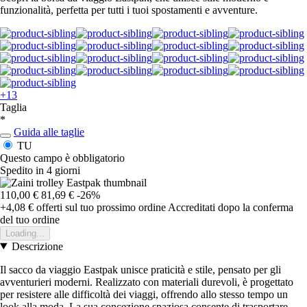
funzionalità, perfetta per tutti i tuoi spostamenti e avventure.
+13
Taglia
*
Guida alle taglie
TU
Questo campo è obbligatorio
Spedito in 4 giorni
110,00 €
81,69 €
-26%
+4,08 €
offerti sul tuo prossimo ordine
Accreditati dopo la conferma
del tuo ordine
Loading...
Descrizione
Il sacco da viaggio Eastpak unisce praticità e stile, pensato per gli
avventurieri moderni. Realizzato con materiali durevoli, è progettato
per resistere alle difficoltà dei viaggi, offrendo allo stesso tempo un
look alla moda. La sua concezione spaziosa consente di trasportare