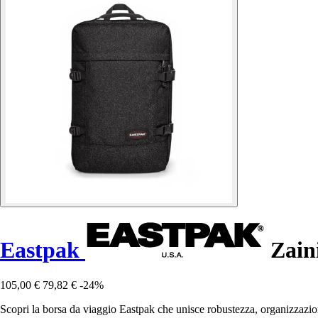
Eastpak
Zaini
105,00 €
79,82 €
-24%
Scopri la borsa da viaggio Eastpak che unisce robustezza, organizzazione