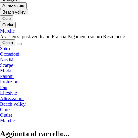
Attrezzatura
Beach volley
Cure
Outlet
Marche
Assistenza post-vendita in Francia
Pagamento sicuro
Reso facile
Cerca
Saldi
Occasioni
Novità
Scarpe
Moda
Palloni
Protezioni
Fan
Lifestyle
Attrezzatura
Beach volley
Cure
Outlet
Marche
Aggiunta al carrello...