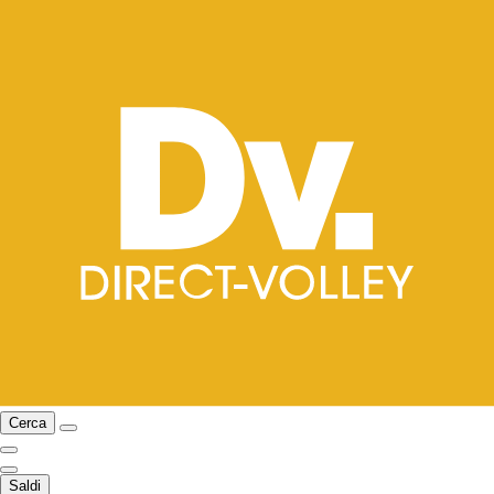
Cerca
Saldi