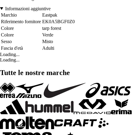
Informazioni aggiuntive
Marchio
Eastpak
Riferimento fornitore
EK0A5BGF0Z0
Colore
tarp forest
Colore
Verde
Sesso
Misto
Fascia d'età
Adulti
Loading...
Loading...
Tutte le nostre marche