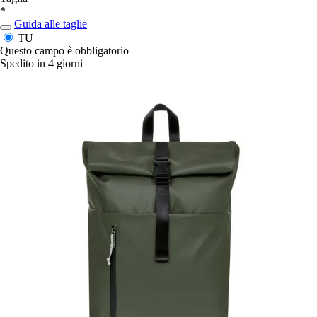
*
Guida alle taglie
TU
Questo campo è obbligatorio
Spedito in 4 giorni