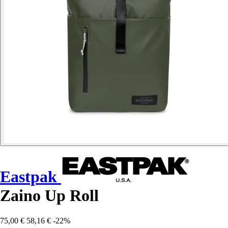
Eastpak
Zaino Up Roll
75,00 €
58,16 €
-22%