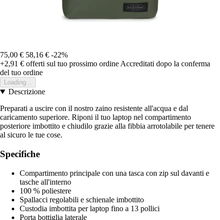
75,00 €
58,16 €
-22%
+2,91 €
offerti sul tuo prossimo ordine
Accreditati dopo la conferma
del tuo ordine
Loading...
Descrizione
Preparati a uscire con il nostro zaino resistente all'acqua e dal
caricamento superiore. Riponi il tuo laptop nel compartimento
posteriore imbottito e chiudilo grazie alla fibbia arrotolabile per tenere
al sicuro le tue cose.
Specifiche
Compartimento principale con una tasca con zip sul davanti e
tasche all'interno
100 % poliestere
Spallacci regolabili e schienale imbottito
Custodia imbottita per laptop fino a 13 pollici
Porta bottiglia laterale