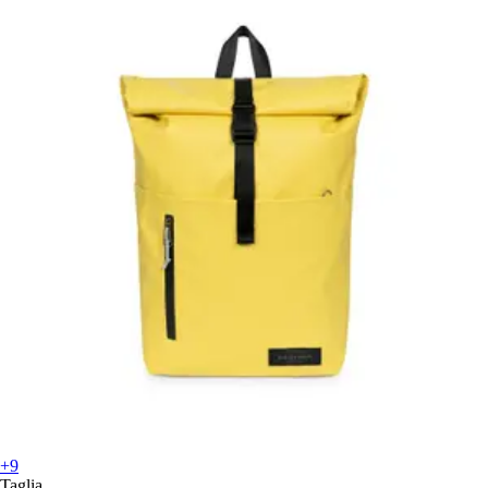
+9
Taglia