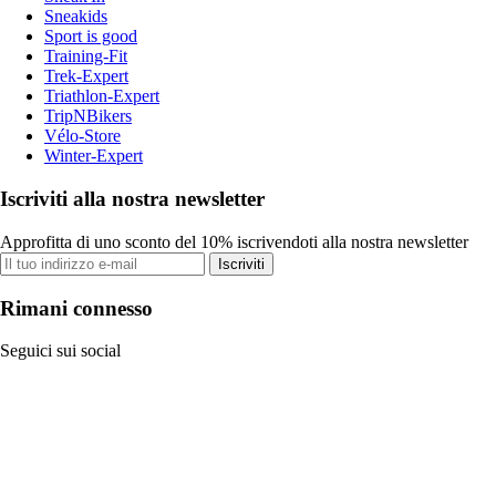
Sneakids
Sport is good
Training-Fit
Trek-Expert
Triathlon-Expert
TripNBikers
Vélo-Store
Winter-Expert
Iscriviti alla nostra newsletter
Approfitta di uno sconto del 10% iscrivendoti alla nostra newsletter
Iscriviti
Rimani connesso
Seguici sui social