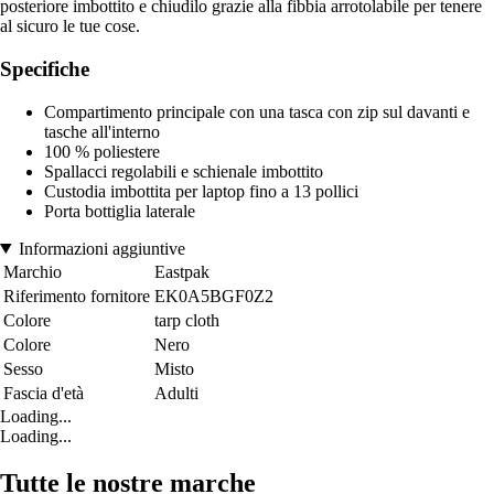
posteriore imbottito e chiudilo grazie alla fibbia arrotolabile per tenere
al sicuro le tue cose.
Specifiche
Compartimento principale con una tasca con zip sul davanti e
tasche all'interno
100 % poliestere
Spallacci regolabili e schienale imbottito
Custodia imbottita per laptop fino a 13 pollici
Porta bottiglia laterale
Informazioni aggiuntive
Marchio
Eastpak
Riferimento fornitore
EK0A5BGF0Z2
Colore
tarp cloth
Colore
Nero
Sesso
Misto
Fascia d'età
Adulti
Loading...
Loading...
Tutte le nostre marche