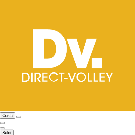
Cerca
Saldi