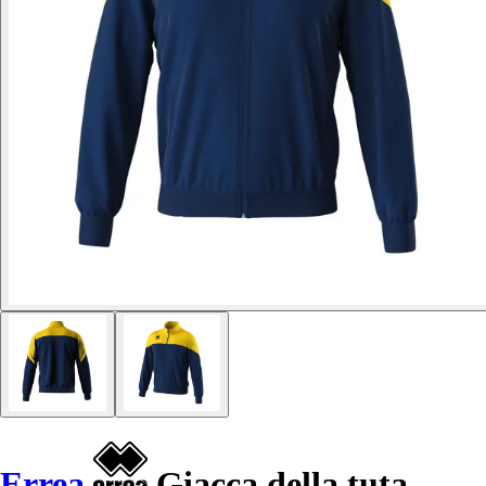
Errea
Giacca della tuta