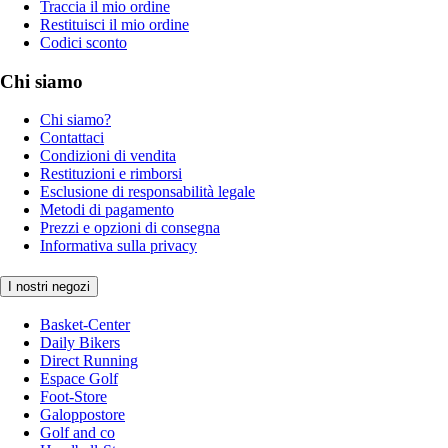
Traccia il mio ordine
Restituisci il mio ordine
Codici sconto
Chi siamo
Chi siamo?
Contattaci
Condizioni di vendita
Restituzioni e rimborsi
Esclusione di responsabilità legale
Metodi di pagamento
Prezzi e opzioni di consegna
Informativa sulla privacy
I nostri negozi
Basket-Center
Daily Bikers
Direct Running
Espace Golf
Foot-Store
Galoppostore
Golf and co