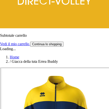
Subtotale carrello
Vedi il mio carrello
Continua lo shopping
Loading...
Home
/
Giacca della tuta Errea Buddy