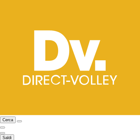
Cerca
Saldi