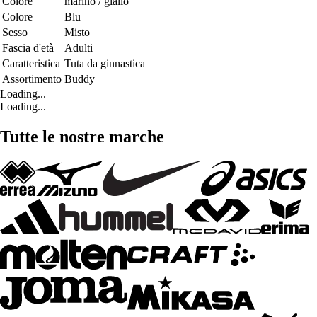
Colore
marino / giallo
Colore
Blu
Sesso
Misto
Fascia d'età
Adulti
Caratteristica
Tuta da ginnastica
Assortimento
Buddy
Loading...
Loading...
Tutte le nostre marche