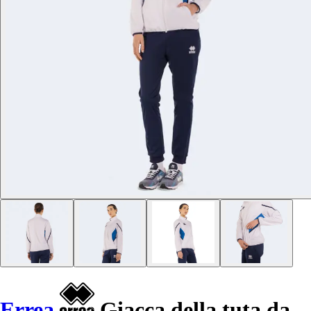
Errea
Giacca della tuta da