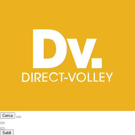
Cerca
Saldi