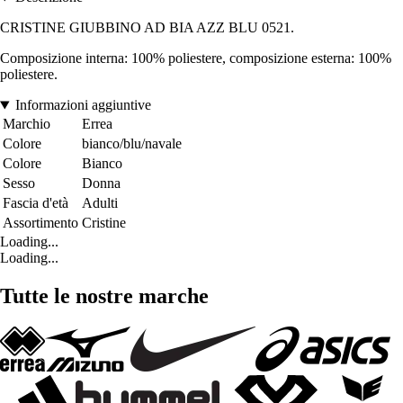
CRISTINE GIUBBINO AD BIA AZZ BLU 0521.
Composizione interna: 100% poliestere, composizione esterna: 100%
poliestere.
Informazioni aggiuntive
Marchio
Errea
Colore
bianco/blu/navale
Colore
Bianco
Sesso
Donna
Fascia d'età
Adulti
Assortimento
Cristine
Loading...
Loading...
Tutte le nostre marche