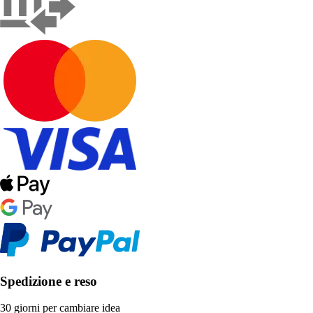
Spedizione e reso
30 giorni per cambiare idea