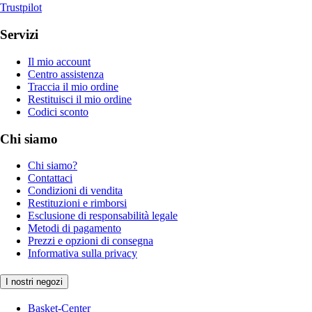
Trustpilot
Servizi
Il mio account
Centro assistenza
Traccia il mio ordine
Restituisci il mio ordine
Codici sconto
Chi siamo
Chi siamo?
Contattaci
Condizioni di vendita
Restituzioni e rimborsi
Esclusione di responsabilità legale
Metodi di pagamento
Prezzi e opzioni di consegna
Informativa sulla privacy
I nostri negozi
Basket-Center