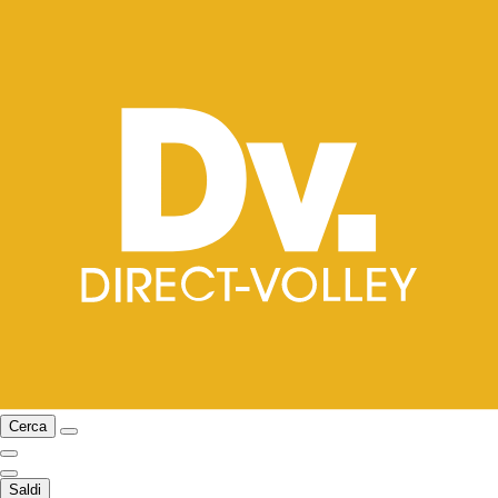
Cerca
Saldi