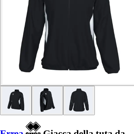
Errea
Giacca della tuta da