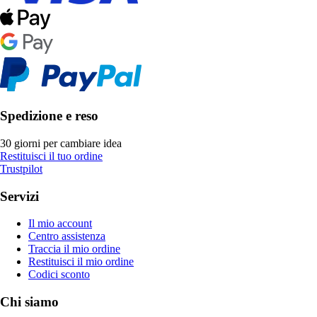
Spedizione e reso
30 giorni per cambiare idea
Restituisci il tuo ordine
Trustpilot
Servizi
Il mio account
Centro assistenza
Traccia il mio ordine
Restituisci il mio ordine
Codici sconto
Chi siamo