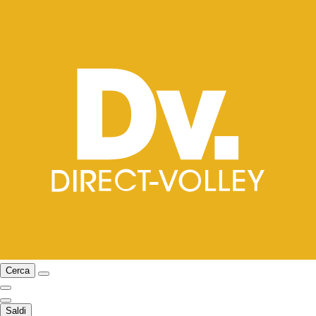
Cerca
Saldi