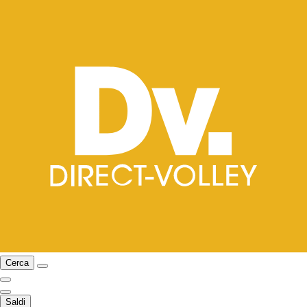
Cerca
Saldi