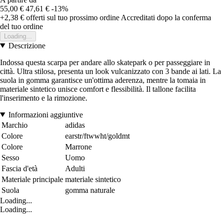
55,00 €
47,61 €
-13%
+2,38 €
offerti sul tuo prossimo ordine
Accreditati dopo la conferma
del tuo ordine
Loading...
Descrizione
Indossa questa scarpa per andare allo skatepark o per passeggiare in
città. Ultra stilosa, presenta un look vulcanizzato con 3 bande ai lati. La
suola in gomma garantisce un'ottima aderenza, mentre la tomaia in
materiale sintetico unisce comfort e flessibilità. Il tallone facilita
l'inserimento e la rimozione.
Informazioni aggiuntive
Marchio
adidas
Colore
earstr/ftwwht/goldmt
Colore
Marrone
Sesso
Uomo
Fascia d'età
Adulti
Materiale principale
materiale sintetico
Suola
gomma naturale
Loading...
Loading...