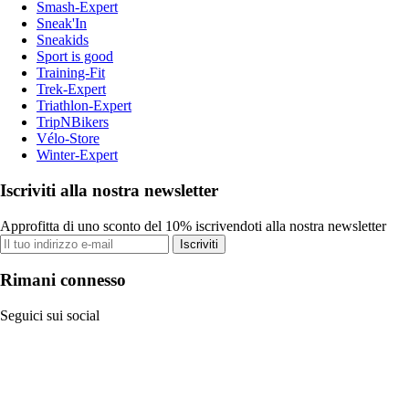
Smash-Expert
Sneak'In
Sneakids
Sport is good
Training-Fit
Trek-Expert
Triathlon-Expert
TripNBikers
Vélo-Store
Winter-Expert
Iscriviti alla nostra newsletter
Approfitta di uno sconto del 10% iscrivendoti alla nostra newsletter
Iscriviti
Rimani connesso
Seguici sui social