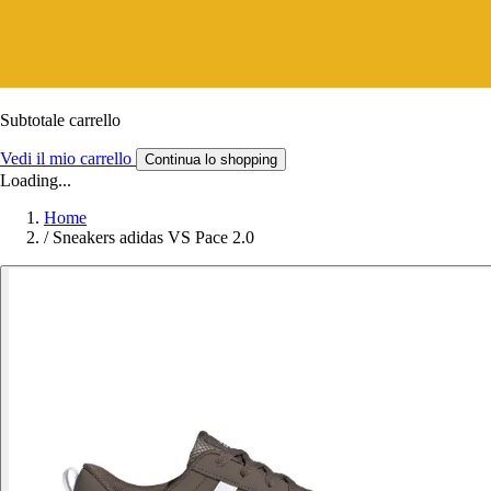
Subtotale carrello
Vedi il mio carrello
Continua lo shopping
Loading...
Home
/
Sneakers adidas VS Pace 2.0