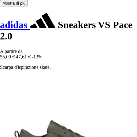
Mostra di più
adidas
Sneakers VS Pace
2.0
A partire da
55,00 €
47,61 €
-13%
Scarpa d'ispirazione skate.