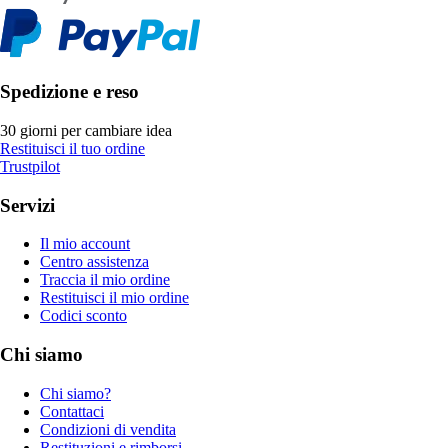
Spedizione e reso
30 giorni per cambiare idea
Restituisci il tuo ordine
Trustpilot
Servizi
Il mio account
Centro assistenza
Traccia il mio ordine
Restituisci il mio ordine
Codici sconto
Chi siamo
Chi siamo?
Contattaci
Condizioni di vendita
Restituzioni e rimborsi