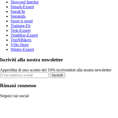
Slowood Interior
Smash-Expert
Sneak'In
Sneakids
Sport is good
Training-Fit
Trek-Expert
Triathlon-Expert
TripNBikers
Vélo-Store
Winter-Expert
Iscriviti alla nostra newsletter
Approfitta di uno sconto del 10% iscrivendoti alla nostra newsletter
Iscriviti
Rimani connesso
Seguici sui social