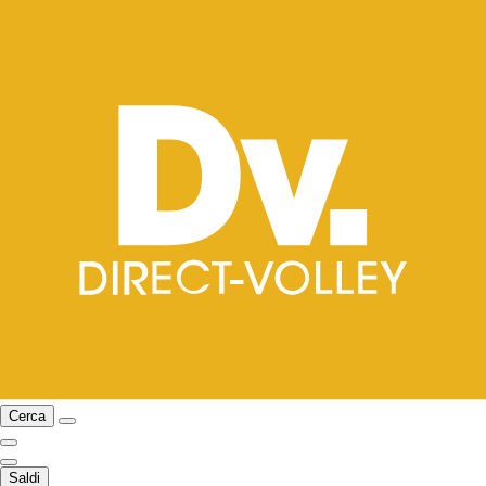
Cerca
Saldi