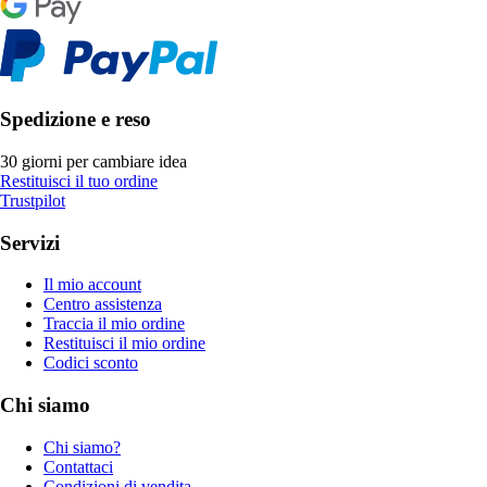
Spedizione e reso
30 giorni per cambiare idea
Restituisci il tuo ordine
Trustpilot
Servizi
Il mio account
Centro assistenza
Traccia il mio ordine
Restituisci il mio ordine
Codici sconto
Chi siamo
Chi siamo?
Contattaci
Condizioni di vendita