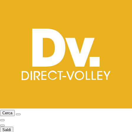
Cerca
Saldi