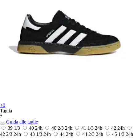
+0
Taglia
*
Guida alle taglie
39 1/3
40
24h
40 2/3
24h
41 1/3
24h
42
24h
42 2/3
24h
43 1/3
24h
44
24h
44 2/3
24h
45 1/3
24h