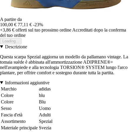
A partire da
100,00 €
77,11 €
-23%
+3,86 €
offerti sul tuo prossimo ordine
Accreditati dopo la conferma
del tuo ordine
Loading...
Descrizione
Questa scarpa Spezial aggiorna un modello da pallamano vintage. La
tomaia suède è abbinata all'ammortizzazione ADIPRENE®+
nell'avampiede e alla tecnologia TORSION® SYSTEM lungo l'arco
plantare, per offrire comfort e sostegno durante tutta la partita.
Informazioni aggiuntive
Marchio
adidas
Colore
blu
Colore
Blu
Sesso
Uomo
Fascia d'età
Adulti
Assortimento
Spezial
Materiale principale
Svezia