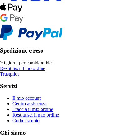
Spedizione e reso
30 giorni per cambiare idea
Restituisci il tuo ordine
Trustpilot
Servizi
Il mio account
Centro assistenza
Traccia il mio ordine
Restituisci il mio ordine
Codici sconto
Chi siamo