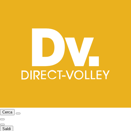
Cerca
Saldi