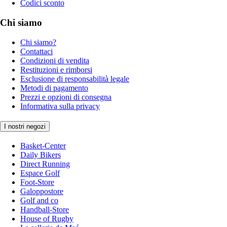
Codici sconto
Chi siamo
Chi siamo?
Contattaci
Condizioni di vendita
Restituzioni e rimborsi
Esclusione di responsabilità legale
Metodi di pagamento
Prezzi e opzioni di consegna
Informativa sulla privacy
I nostri negozi
Basket-Center
Daily Bikers
Direct Running
Espace Golf
Foot-Store
Galoppostore
Golf and co
Handball-Store
House of Rugby